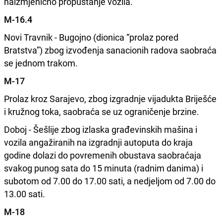
naizmjenično propuštanje vozila.
M-16.4
Novi Travnik - Bugojno (dionica “prolaz pored
Bratstva”) zbog izvođenja sanacionih radova saobraća
se jednom trakom.
M-17
Prolaz kroz Sarajevo, zbog izgradnje vijadukta Briješće
i kružnog toka, saobraća se uz ograničenje brzine.
Doboj - Šešlije zbog izlaska građevinskih mašina i
vozila angažiranih na izgradnji autoputa do kraja
godine dolazi do povremenih obustava saobraćaja
svakog punog sata do 15 minuta (radnim danima) i
subotom od 7.00 do 17.00 sati, a nedjeljom od 7.00 do
13.00 sati.
M-18