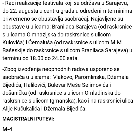
- Radi realizacije festivala koji se održava u Sarajevu,
do 22. augusta u centru grada u određenim terminima
privremeno se obustavlja saobraćaj. Najavljene su
obustave u ulicama: Branilaca Sarajeva (od raskrsnice
s ulicama Gimnazijska do raskrsnice s ulicom
Kulovića) i Ćemaluša (od raskrsnice s ulicom M.M.
Bašeskije do raskrsnice s ulicom Branilaca Sarajeva) u
terminu od 18.00 do 24.00 sata.
-Zbog izvođenja neophodnih radova usporeno se
saobraća u ulicama: Vlakovo, Paromlinska, Džemala
Bijedića, Halilovići, Bulevar Meše Selimovića i
Jošanička (od raskrsnice s ulicom Omladinska do
raskrsnice s ulicom Igmanska), kao i na raskrsnici ulica
Alije Kučukalića i Džemala Bijedića.
MAGISTRALNI PUTEVI:
M-4