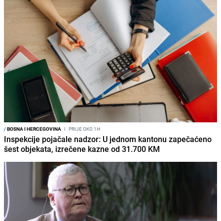
/
BOSNA I HERCEGOVINA
I
PRIJE OKO 1H
Inspekcije pojačale nadzor: U jednom kantonu zapečaćeno
šest objekata, izrečene kazne od 31.700 KM