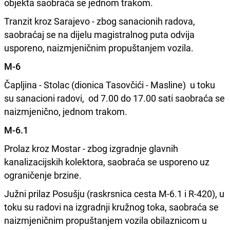
objekta saobraća se jednom trakom.
Tranzit kroz Sarajevo - zbog sanacionih radova,
saobraćaj se na dijelu magistralnog puta odvija
usporeno, naizmjeničnim propuštanjem vozila.
M-6
Čapljina - Stolac (dionica Tasovčići - Masline) u toku
su sanacioni radovi, od 7.00 do 17.00 sati saobraća se
naizmjenično, jednom trakom.
M-6.1
Prolaz kroz Mostar - zbog izgradnje glavnih
kanalizacijskih kolektora, saobraća se usporeno uz
ograničenje brzine.
Južni prilaz Posušju (raskrsnica cesta M-6.1 i R-420), u
toku su radovi na izgradnji kružnog toka, saobraća se
naizmjeničnim propuštanjem vozila obilaznicom u