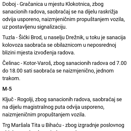
Doboj - Gračanica u mjestu Klokotnica, zbog
sanacionih radova, saobraćaj se na dijelu raskrižja
odvija usporeno, naizmjeničnim propuštanjem vozila,
uz postavljenu signalizaciju.
Tuzla - Šićki Brod, u naselju Drežnik, u toku je sanacija
kolovoza saobraća se obilaznicom u neposrednoj
blizini mjesta izvođenja radova.
Čelinac - Kotor-Varoš, zbog sanacionih radova od 7.00
do 18.00 sati saobraća se naizmjenično, jednom
trakom.
M-5
Ključ - Rogolji, zbog sanacionih radova, saobraćaj se
na dijelu magistralnog puta odvija usporeno,
naizmjeničnim propuštanjem vozila.
Trg Maršala Tita u Bihaću - zbog izgradnje poslovnog