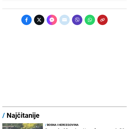
/
Najčitanije
/
BOSNA I HERCEGOVINA