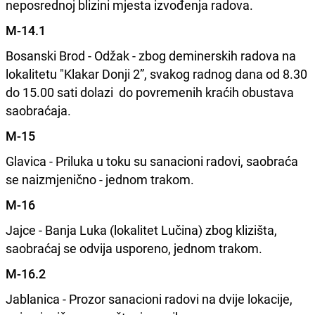
neposrednoj blizini mjesta izvođenja radova.
M-14.1
Bosanski Brod - Odžak - zbog deminerskih radova na
lokalitetu "Klakar Donji 2”, svakog radnog dana od 8.30
do 15.00 sati dolazi do povremenih kraćih obustava
saobraćaja.
M-15
Glavica - Priluka u toku su sanacioni radovi, saobraća
se naizmjenično - jednom trakom.
M-16
Jajce - Banja Luka (lokalitet Lučina) zbog klizišta,
saobraćaj se odvija usporeno, jednom trakom.
M-16.2
Jablanica - Prozor sanacioni radovi na dvije lokacije,