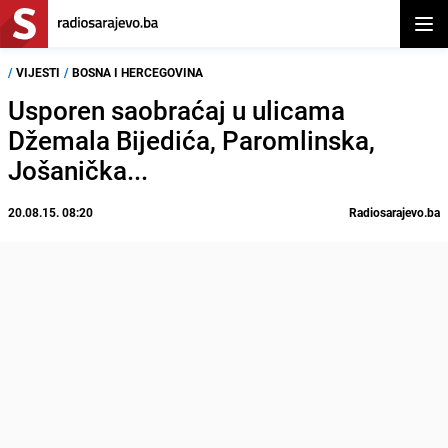
Otvor
/
VIJESTI
/
BOSNA I HERCEGOVINA
Usporen saobraćaj u ulicama
Džemala Bijedića, Paromlinska,
Jošanička...
20.08.15. 08:20
Radiosarajevo.ba