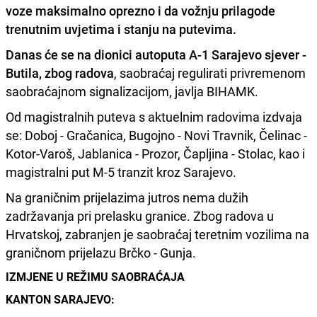
voze maksimalno oprezno i da vožnju prilagode
trenutnim uvjetima i stanju na putevima.
Danas će se na dionici autoputa A-1 Sarajevo sjever -
Butila, zbog radova
, saobraćaj regulirati privremenom
saobraćajnom signalizacijom, javlja BIHAMK.
Od magistralnih puteva s aktuelnim radovima izdvaja
se: Doboj - Gračanica, Bugojno - Novi Travnik, Čelinac -
Kotor-Varoš, Jablanica - Prozor, Čapljina - Stolac, kao i
magistralni put M-5 tranzit kroz Sarajevo.
Na graničnim prijelazima jutros nema dužih
zadržavanja pri prelasku granice. Zbog radova u
Hrvatskoj, zabranjen je saobraćaj teretnim vozilima na
graničnom prijelazu Brčko - Gunja.
IZMJENE U REŽIMU SAOBRAĆAJA
KANTON SARAJEVO: