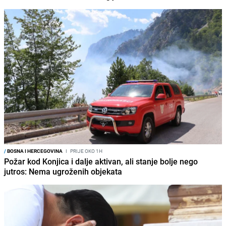
/
BOSNA I HERCEGOVINA
I
PRIJE OKO 1H
Požar kod Konjica i dalje aktivan, ali stanje bolje nego
jutros: Nema ugroženih objekata