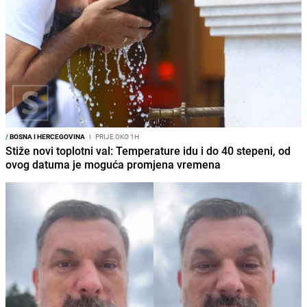
/
BOSNA I HERCEGOVINA
I
PRIJE OKO 1H
Stiže novi toplotni val: Temperature idu i do 40 stepeni, od
ovog datuma je moguća promjena vremena