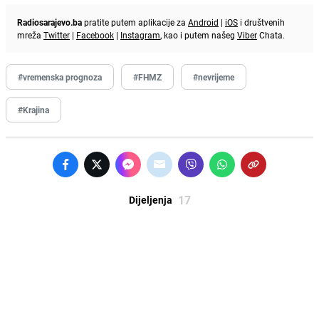
Radiosarajevo.ba
pratite putem aplikacije za
Android
|
iOS
i društvenih
mreža
Twitter
|
Facebook
|
Instagram
, kao i putem našeg
Viber
Chata.
#vremenska prognoza
#FHMZ
#nevrijeme
#Krajina
17
Dijeljenja