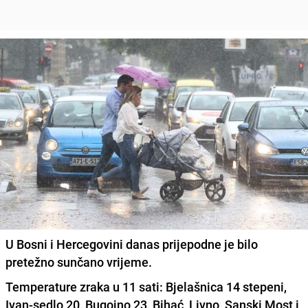
U Bosni i Hercegovini danas prijepodne je bilo
pretežno sunčano vrijeme.
Temperature zraka u 11 sati
: Bjelašnica 14 stepeni,
Ivan-sedlo 20, Bugojno 23, Bihać, Livno, Sanski Most i