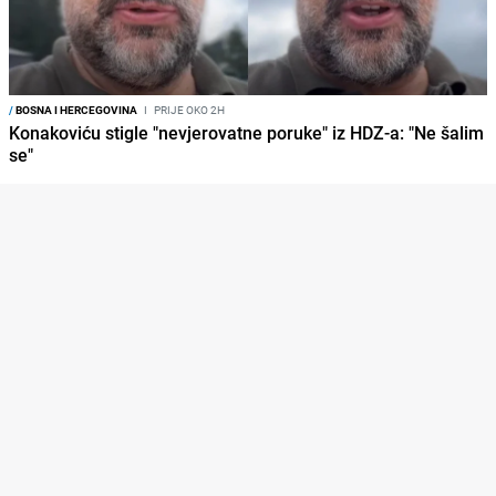
/
BOSNA I HERCEGOVINA
I
PRIJE OKO 2H
Konakoviću stigle "nevjerovatne poruke" iz HDZ-a: "Ne šalim
se"