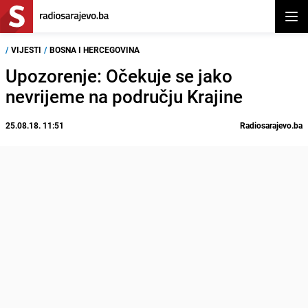
Otvor
/
VIJESTI
/
BOSNA I HERCEGOVINA
Upozorenje: Očekuje se jako
nevrijeme na području Krajine
25.08.18. 11:51
Radiosarajevo.ba