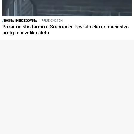
/
BOSNA I HERCEGOVINA
I
PRIJE OKO 10H
Požar uništio farmu u Srebrenici: Povratničko domaćinstvo
pretrpjelo veliku štetu