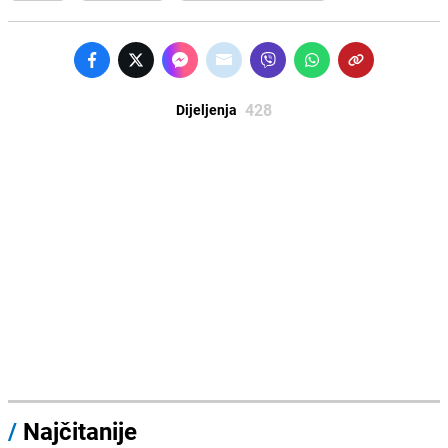
428
Dijeljenja
/
Najčitanije