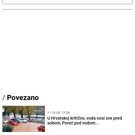
/
Povezano
11.10.20. 17:28
U Hrvatskoj kritično, voda nosi sve pred
sobom, Poreč pod vodom...