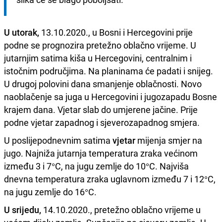
U utorak,
13.10.2020., u Bosni i Hercegovini prije
podne se prognozira pretežno oblačno vrijeme. U
jutarnjim satima kiša u Hercegovini, centralnim i
istočnim područjima. Na planinama će padati i snijeg.
U drugoj polovini dana smanjenje oblačnosti. Novo
naoblačenje sa juga u Hercegovini i jugozapadu Bosne
krajem dana. Vjetar slab do umjerene jačine. Prije
podne vjetar zapadnog i sjeverozapadnog smjera.
U poslijepodnevnim satima
vjetar
mijenja smjer na
jugo. Najniža jutarnja temperatura zraka većinom
između 3 i 7°C, na jugu zemlje do 10°C. Najviša
dnevna temperatura zraka uglavnom između 7 i 12°C,
na jugu zemlje do 16°C.
U srijedu,
14.10.2020., pretežno oblačno vrijeme u