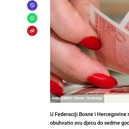
Foto: CBBIH / Novac / Ilustracija
U Federaciji Bosne i Hercegovine 
obuhvatio svu djecu do sedme godi