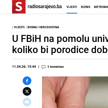
VIJESTI
BIZNIS
METROMA
/
VIJESTI
/
BOSNA I HERCEGOVINA
U FBiH na pomolu unive
koliko bi porodice do
11.04.26. 15:44
5
komentara