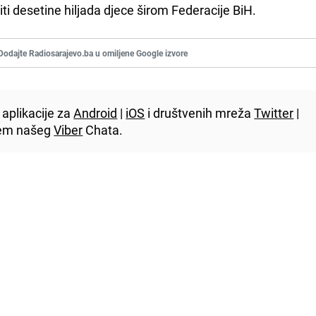
iti desetine hiljada djece širom Federacije BiH.
Dodajte Radiosarajevo.ba u omiljene Google izvore
aplikacije za
Android
|
iOS
i društvenih mreža
Twitter
|
utem našeg
Viber
Chata.