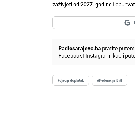
zaživjeti
od 2027. godine
i obuhvat
Radiosarajevo.ba
pratite putem 
Facebook
|
Instagram
, kao i p
#dječiji doplatak
#Federacija BiH