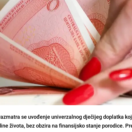
razmatra se uvođenje univerzalnog dječijeg doplatka koj
ne života, bez obzira na finansijsko stanje porodice. P