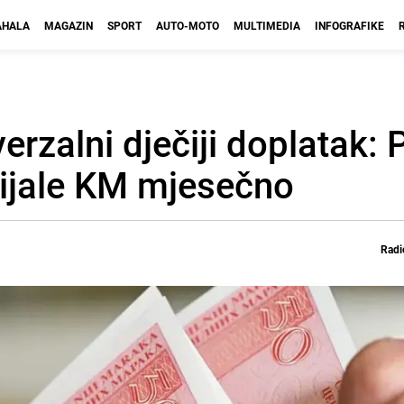
HALA
MAGAZIN
SPORT
AUTO-MOTO
MULTIMEDIA
INFOGRAFIKE
rzalni dječiji doplatak: 
bijale KM mjesečno
Radi