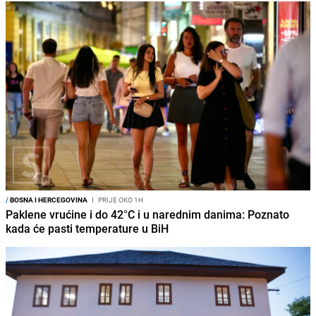
/
BOSNA I HERCEGOVINA
I
PRIJE OKO 1H
Paklene vrućine i do 42°C i u narednim danima: Poznato
kada će pasti temperature u BiH