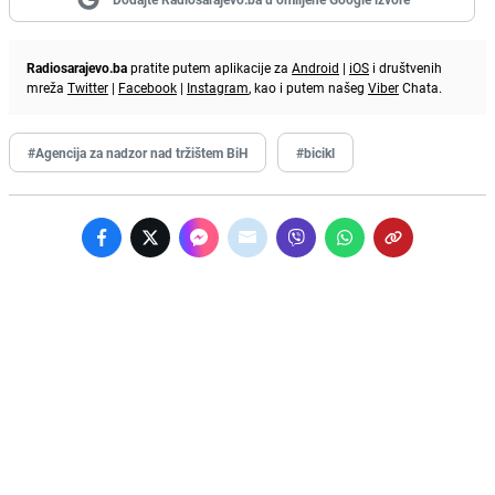
Radiosarajevo.ba
pratite putem aplikacije za
Android
|
iOS
i društvenih
mreža
Twitter
|
Facebook
|
Instagram
, kao i putem našeg
Viber
Chata.
#Agencija za nadzor nad tržištem BiH
#bicikl