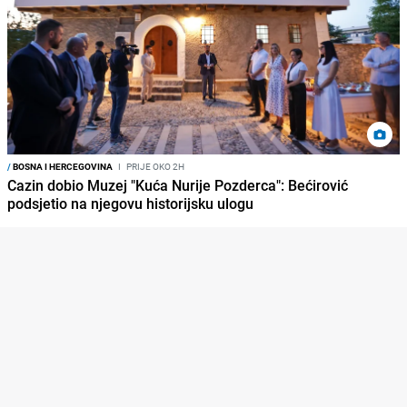
/
BOSNA I HERCEGOVINA
I
PRIJE OKO 2H
Cazin dobio Muzej "Kuća Nurije Pozderca": Bećirović
podsjetio na njegovu historijsku ulogu