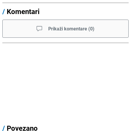
/
Komentari
Prikaži komentare
(
0
)
/
Povezano