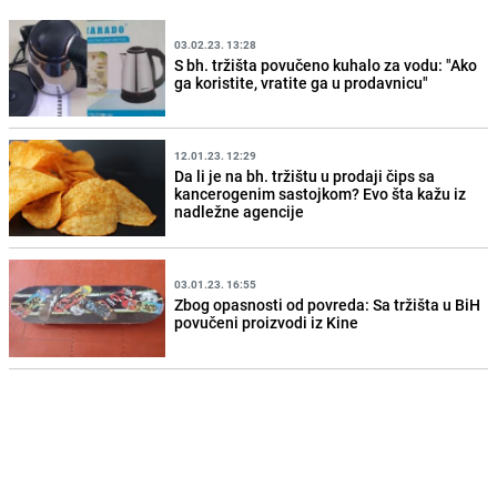
03.02.23. 13:28
S bh. tržišta povučeno kuhalo za vodu: "Ako
ga koristite, vratite ga u prodavnicu"
12.01.23. 12:29
Da li je na bh. tržištu u prodaji čips sa
kancerogenim sastojkom? Evo šta kažu iz
nadležne agencije
03.01.23. 16:55
Zbog opasnosti od povreda: Sa tržišta u BiH
povučeni proizvodi iz Kine