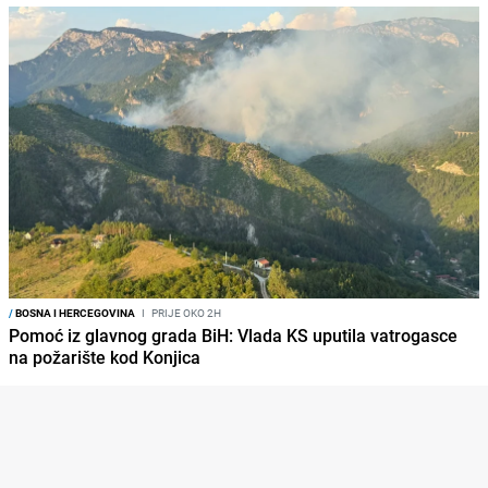
/
BOSNA I HERCEGOVINA
I
PRIJE OKO 2H
Pomoć iz glavnog grada BiH: Vlada KS uputila vatrogasce
na požarište kod Konjica