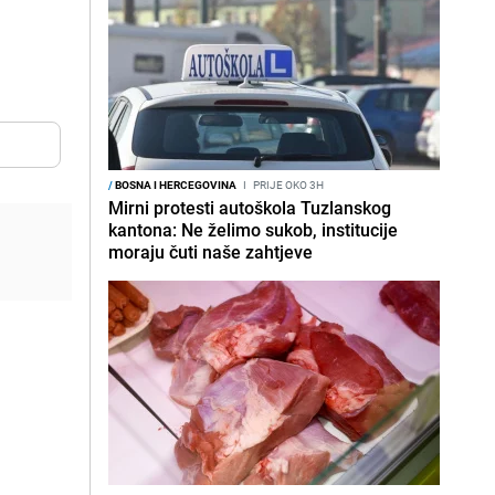
/
BOSNA I HERCEGOVINA
I
PRIJE OKO 3H
Mirni protesti autoškola Tuzlanskog
kantona: Ne želimo sukob, institucije
moraju čuti naše zahtjeve