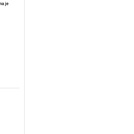
ma je