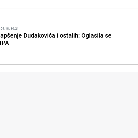
.04.18. 10:21
apšenje Dudakovića i ostalih: Oglasila se
IPA