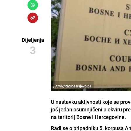
Dijeljenja
3
/ Arhiv/Radiosarajevo.ba
U nastavku aktivnosti koje se prov
još jedan osumnjičeni u okviru pre
na teritorij Bosne i Hercegovine.
Radi se o pripadniku 5. korpusa Ar