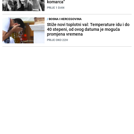
komarca"
PRIJE 1 DAN
/
BOSNA I HERCEGOVINA
Stiže novi toplotni val: Temperature idu i do
40 stepeni, od ovog datuma je moguća
promjena vremena
PRIJE OKO 22H