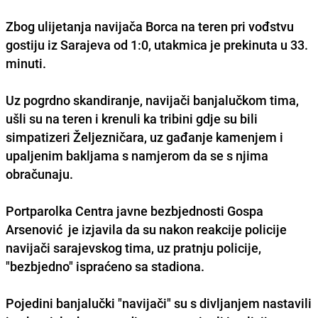
Zbog ulijetanja navijača Borca na teren pri vođstvu
gostiju iz Sarajeva od 1:0, utakmica je prekinuta u 33.
minuti.
Uz pogrdno skandiranje, navijači banjalučkom tima,
ušli su na teren i krenuli ka tribini gdje su bili
simpatizeri Željezničara, uz gađanje kamenjem i
upaljenim bakljama s namjerom da se s njima
obračunaju.
Portparolka Centra javne bezbjednosti Gospa
Arsenović je izjavila da su nakon reakcije policije
navijači sarajevskog tima, uz pratnju policije,
"bezbjedno" ispraćeno sa stadiona.
Pojedini banjalučki "navijači" su s divljanjem nastavili