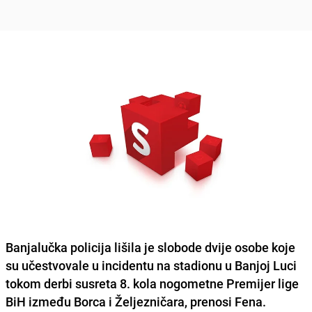
Banjalučka policija lišila je slobode dvije osobe koje
su učestvovale u incidentu na stadionu u Banjoj Luci
tokom derbi susreta 8. kola nogometne Premijer lige
BiH između Borca i Željezničara, prenosi Fena.