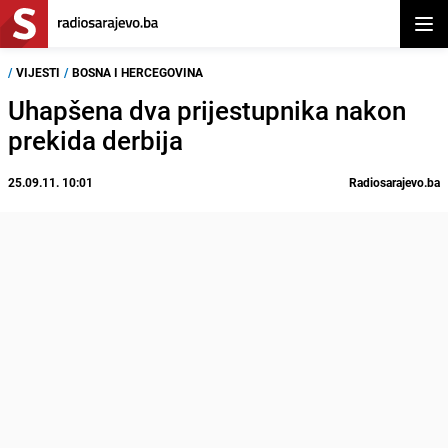
Otvor
/
VIJESTI
/
BOSNA I HERCEGOVINA
Uhapšena dva prijestupnika nakon
prekida derbija
25.09.11. 10:01
Radiosarajevo.ba