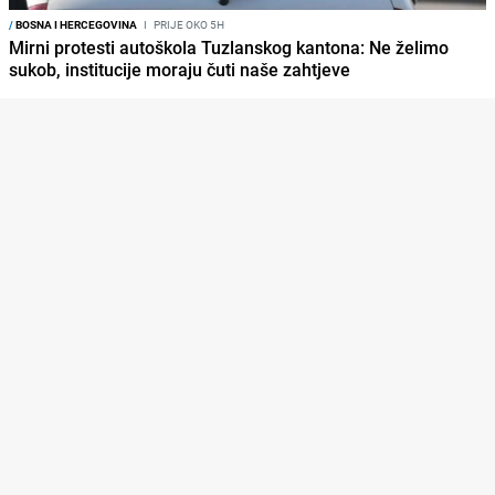
/
BOSNA I HERCEGOVINA
I
PRIJE OKO 5H
Mirni protesti autoškola Tuzlanskog kantona: Ne želimo
sukob, institucije moraju čuti naše zahtjeve