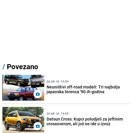
/
Povezano
26.08.18. 19:05
Neuništivi off-road modeli: Tri najbolja
japanska terenca '90-ih godina
20.08.18. 19:09
Datsun Cross: Kupci poludjeli za jeftinim
crossoverom, ali još ne ide u izvoz