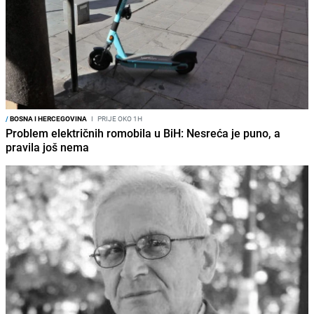
/
BOSNA I HERCEGOVINA
I
PRIJE OKO 1H
Problem električnih romobila u BiH: Nesreća je puno, a
pravila još nema