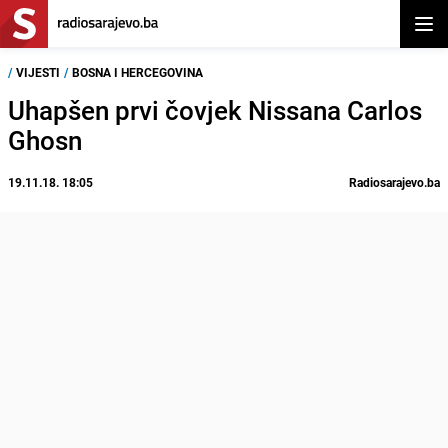
Otvor
/
VIJESTI
/
BOSNA I HERCEGOVINA
Uhapšen prvi čovjek Nissana Carlos
Ghosn
19.11.18. 18:05
Radiosarajevo.ba