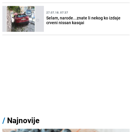
27.07.18. 07:37
Selam, narode...znate li nekog ko izdaje
crveni nissan kasqai
/
Najnovije