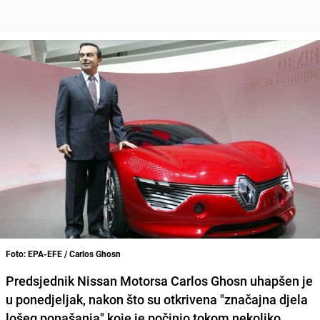
Foto: EPA-EFE / Carlos Ghosn
Predsjednik Nissan Motorsa Carlos Ghosn uhapšen je
u ponedjeljak, nakon što su otkrivena "značajna djela
lošeg ponašanja" koje je počinio tokom nekoliko