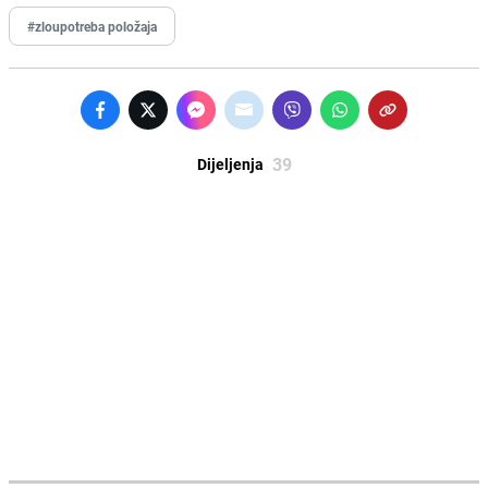
#zloupotreba položaja
39
Dijeljenja