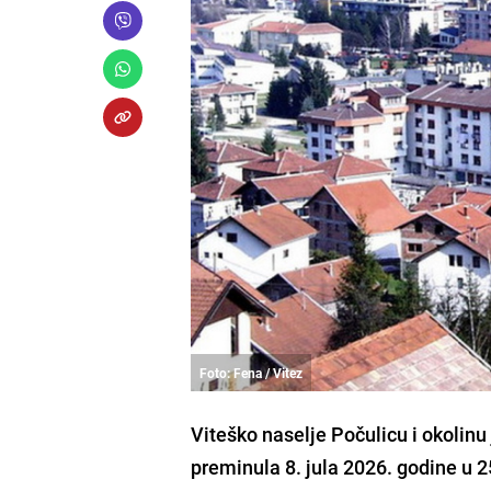
Foto: Fena / Vitez
Viteško naselje Počulicu i okolinu 
preminula 8. jula 2026. godine u 25