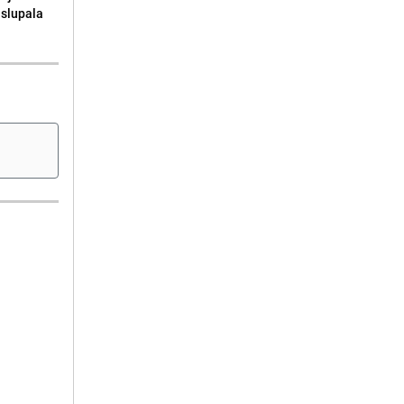
e slupala