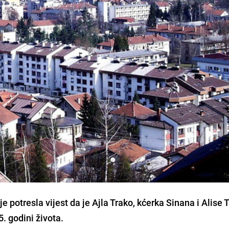
je potresla vijest da je Ajla Trako, kćerka Sinana i Alise 
. godini života.