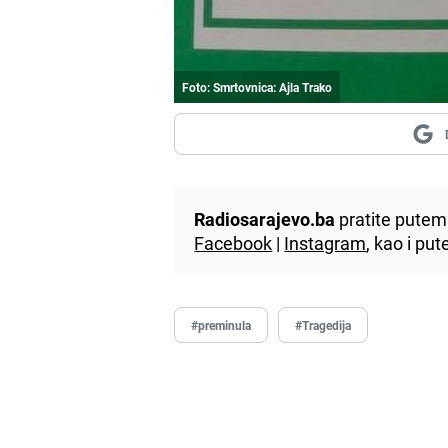
Foto: Smrtovnica: Ajla Trako
Radiosarajevo.ba
pratite putem 
Facebook
|
Instagram
, kao i p
#preminula
#Tragedija