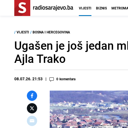
VIJESTI
BIZNIS
METROMA
/
VIJESTI
/
BOSNA I HERCEGOVINA
Ugašen je još jedan ml
Ajla Trako
08.07.26. 21:53
0
komentara