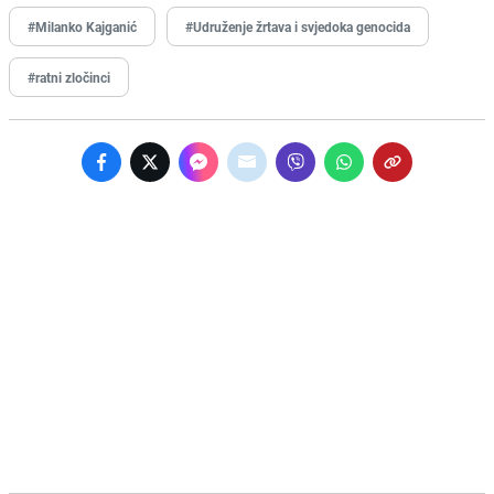
#Milanko Kajganić
#Udruženje žrtava i svjedoka genocida
#ratni zločinci