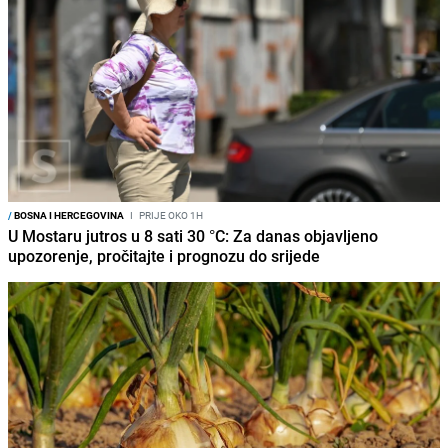
/
BOSNA I HERCEGOVINA
I
PRIJE OKO 1H
U Mostaru jutros u 8 sati 30 °C: Za danas objavljeno
upozorenje, pročitajte i prognozu do srijede