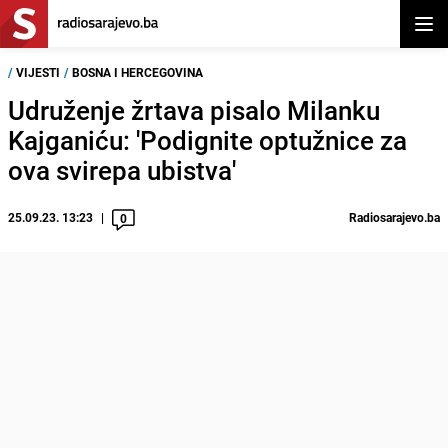
Otvor
/
VIJESTI
/
BOSNA I HERCEGOVINA
Udruženje žrtava pisalo Milanku
Kajganiću: 'Podignite optužnice za
ova svirepa ubistva'
25.09.23. 13:23
Radiosarajevo.ba
0