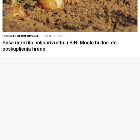
/
BOSNA I HERCEGOVINA
I
PRIJE OKO 2H
Suša ugrozila poljoprivredu u BiH: Moglo bi doći do
poskupljenja hrane