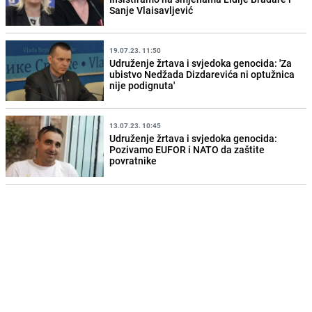
Sanje Vlaisavljević
19.07.23. 11:50
Udruženje žrtava i svjedoka genocida: 'Za
ubistvo Nedžada Dizdarevića ni optužnica
nije podignuta'
13.07.23. 10:45
Udruženje žrtava i svjedoka genocida:
Pozivamo EUFOR i NATO da zaštite
povratnike