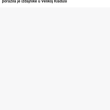
porazila je izdajnike u Velikoj Kladuši