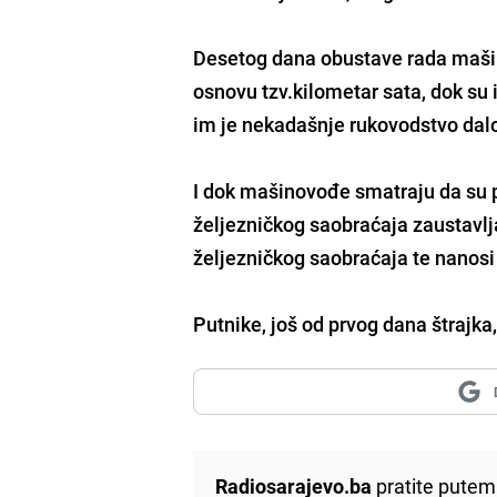
Desetog dana obustave rada mašino
osnovu tzv.kilometar sata, dok su 
im je nekadašnje rukovodstvo dal
I dok mašinovođe smatraju da su pr
željezničkog saobraćaja zaustavlj
željezničkog saobraćaja te nanos
Putnike, još od prvog dana štrajka
Radiosarajevo.ba
pratite putem 