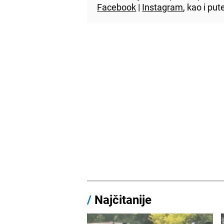
Facebook
|
Instagram
, kao i p
/
Najčitanije