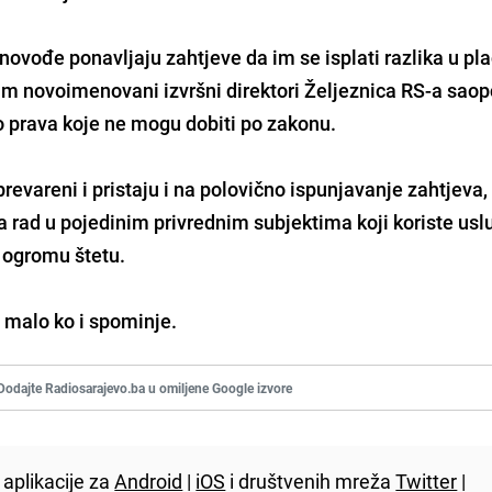
vođe ponavljaju zahtjeve da im se isplati razlika u pla
im novoimenovani izvršni direktori Željeznica RS-a saopć
o prava koje ne mogu dobiti po zakonu.
evareni i pristaju i na polovično ispunjavanje zahtjeva
a rad u pojedinim privrednim subjektima koji koriste usl
i ogromu štetu.
, malo ko i spominje.
Dodajte Radiosarajevo.ba u omiljene Google izvore
aplikacije za
Android
|
iOS
i društvenih mreža
Twitter
|