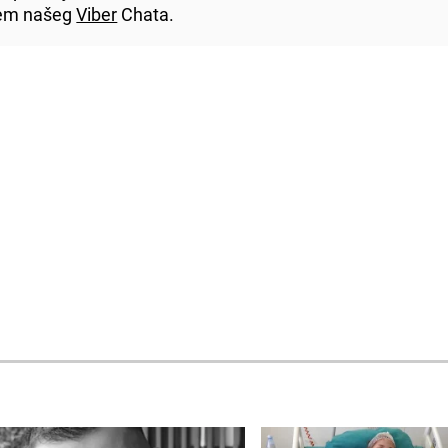
utem našeg
Viber
Chata.