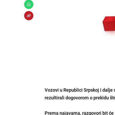
Vozovi u Republici Srpskoj i dalje 
rezultirali dogovorom o prekidu št
Prema najavama, razgovori bit će 