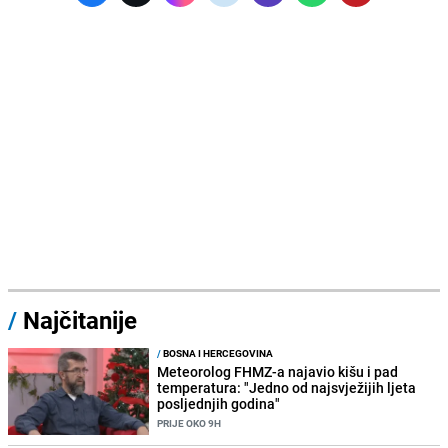
/
Najčitanije
/
BOSNA I HERCEGOVINA
Meteorolog FHMZ-a najavio kišu i pad
temperatura: "Jedno od najsvježijih ljeta
posljednjih godina"
PRIJE OKO 9H