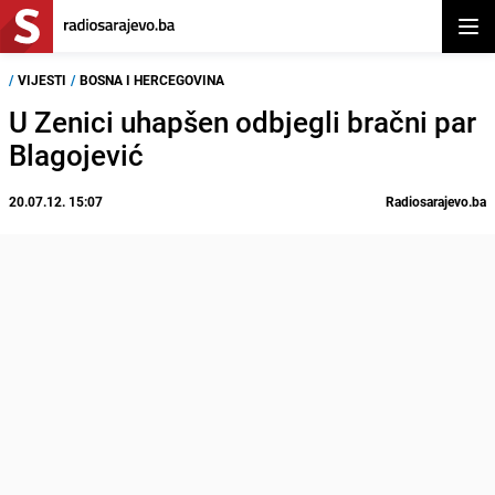
Otvor
/
VIJESTI
/
BOSNA I HERCEGOVINA
U Zenici uhapšen odbjegli bračni par
Blagojević
20.07.12. 15:07
Radiosarajevo.ba