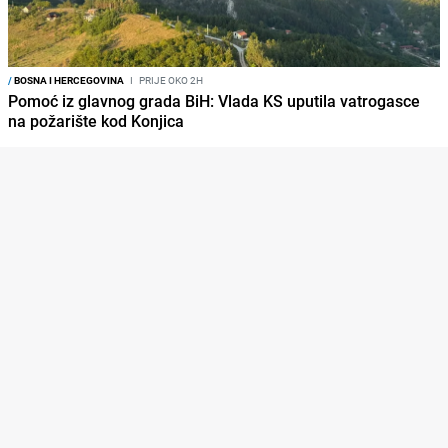
/
BOSNA I HERCEGOVINA
I
PRIJE OKO 2H
Pomoć iz glavnog grada BiH: Vlada KS uputila vatrogasce
na požarište kod Konjica