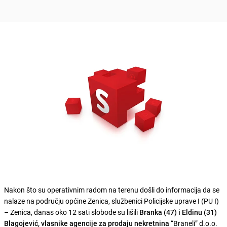
Nakon što su operativnim radom na terenu došli do informacija da se
nalaze na području općine Zenica, službenici Policijske uprave I (PU I)
– Zenica, danas oko 12 sati slobode su lišili
Branka (47) i Eldinu (31)
Blagojević, vlasnike agencije za prodaju nekretnina
“Braneli” d.o.o.