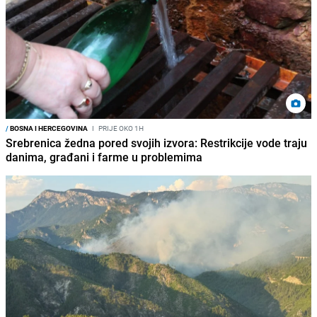
/
BOSNA I HERCEGOVINA
I
PRIJE OKO 1H
Srebrenica žedna pored svojih izvora: Restrikcije vode traju
danima, građani i farme u problemima