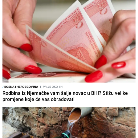
/
BOSNA I HERCEGOVINA
I
PRIJE OKO 1H
Rodbina iz Njemačke vam šalje novac u BiH? Stižu velike
promjene koje će vas obradovati