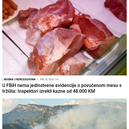
/
BOSNA I HERCEGOVINA
I
PRIJE OKO 1H
U FBiH nema jedinstvene evidencije o povučenom mesu s
tržišta: Inspektori izrekli kazne od 48.000 KM