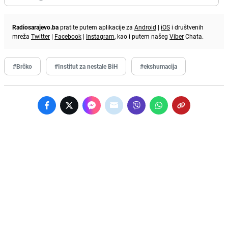
Radiosarajevo.ba
pratite putem aplikacije za
Android
|
iOS
i društvenih
mreža
Twitter
|
Facebook
|
Instagram
, kao i putem našeg
Viber
Chata.
#Brčko
#Institut za nestale BiH
#ekshumacija