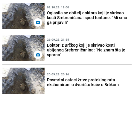
02.10.23. 18:00
Oglasila se obitelj doktora koji je skrivao
kosti Srebreničana ispod fontane: "Mi smo
ga prijavili"
26.09.23. 21:55
Doktor iz Brčkog koji je skrivao kosti
ubijenog Srebreničanina: "Ne znam šta je
sporno"
20.09.23. 20:16
Posmrtni ostaci žrtve proteklog rata
ekshumirani u dvorištu kuće u Brčkom