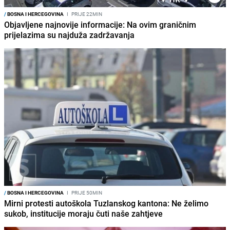
/
BOSNA I HERCEGOVINA
I
PRIJE 22MIN
Objavljene najnovije informacije: Na ovim graničnim
prijelazima su najduža zadržavanja
/
BOSNA I HERCEGOVINA
I
PRIJE 50MIN
Mirni protesti autoškola Tuzlanskog kantona: Ne želimo
sukob, institucije moraju čuti naše zahtjeve