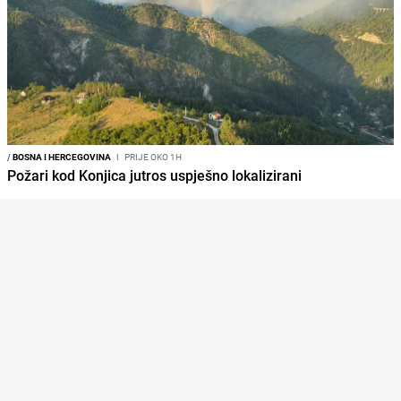
/
BOSNA I HERCEGOVINA
I
PRIJE OKO 1H
Požari kod Konjica jutros uspješno lokalizirani