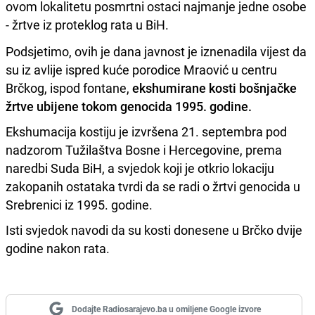
ovom lokalitetu posmrtni ostaci najmanje jedne osobe
- žrtve iz proteklog rata u BiH.
Podsjetimo, ovih je dana javnost je iznenadila vijest da
su iz avlije ispred kuće porodice Mraović u centru
Brčkog, ispod fontane,
ekshumirane kosti bošnjačke
žrtve ubijene tokom genocida 1995. godine.
Ekshumacija kostiju je izvršena 21. septembra pod
nadzorom Tužilaštva Bosne i Hercegovine, prema
naredbi Suda BiH, a svjedok koji je otkrio lokaciju
zakopanih ostataka tvrdi da se radi o žrtvi genocida u
Srebrenici iz 1995. godine.
Isti svjedok navodi da su kosti donesene u Brčko dvije
godine nakon rata.
Dodajte Radiosarajevo.ba u omiljene Google izvore