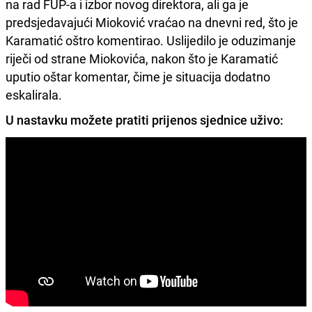
na rad FUP-a i izbor novog direktora, ali ga je
predsjedavajući Mioković vraćao na dnevni red, što je
Karamatić oštro komentirao. Uslijedilo je oduzimanje
riječi od strane Miokovića, nakon što je Karamatić
uputio oštar komentar, čime je situacija dodatno
eskalirala.
U nastavku možete pratiti prijenos sjednice uživo: