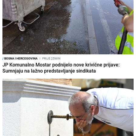
/
BOSNA I HERCEGOVINA
I
PRIJE 25MIN
JP Komunalno Mostar podnijelo nove krivične prijave:
Sumnjaju na lažno predstavljanje sindikata