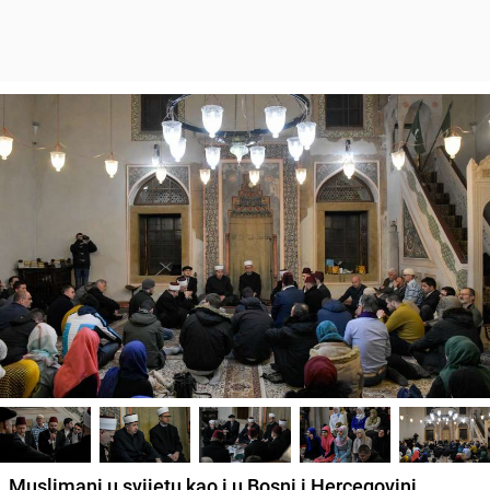
Muslimani u svijetu kao i u Bosni i Hercegovini