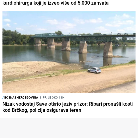
kardiohirurga koji je izveo više od 5.000 zahvata
/
BOSNA I HERCEGOVINA
I
PRIJE OKO 13H
Nizak vodostaj Save otkrio jeziv prizor: Ribari pronašli kosti
kod Brčkog, policija osigurava teren