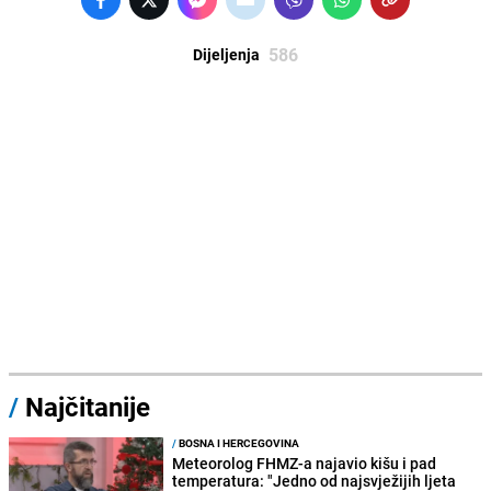
586
Dijeljenja
/
Najčitanije
/
BOSNA I HERCEGOVINA
Meteorolog FHMZ-a najavio kišu i pad
temperatura: "Jedno od najsvježijih ljeta