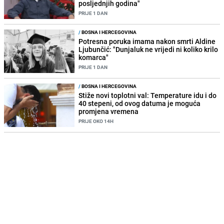
posljednjih godina"
PRIJE 1 DAN
/
BOSNA I HERCEGOVINA
Potresna poruka imama nakon smrti Aldine
Ljubunčić: "Dunjaluk ne vrijedi ni koliko krilo
komarca"
PRIJE 1 DAN
/
BOSNA I HERCEGOVINA
Stiže novi toplotni val: Temperature idu i do
40 stepeni, od ovog datuma je moguća
promjena vremena
PRIJE OKO 14H