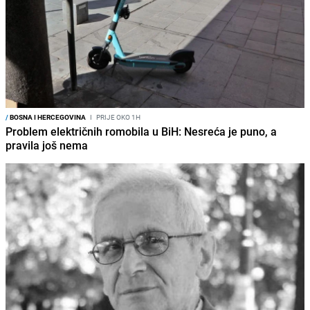
/
BOSNA I HERCEGOVINA
I
PRIJE OKO 1H
Problem električnih romobila u BiH: Nesreća je puno, a
pravila još nema