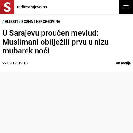
Otvor
/
VIJESTI
/
BOSNA I HERCEGOVINA
U Sarajevu proučen mevlud:
Muslimani obilježili prvu u nizu
mubarek noći
22.03.18. 19:10
Anadolija