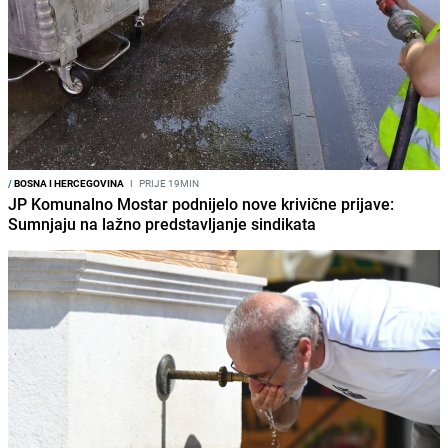
/
BOSNA I HERCEGOVINA
I
PRIJE 19MIN
JP Komunalno Mostar podnijelo nove krivične prijave:
Sumnjaju na lažno predstavljanje sindikata