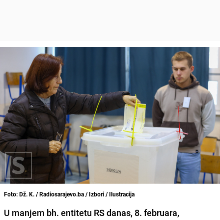
Foto: Dž. K. / Radiosarajevo.ba / Izbori / Ilustracija
U manjem bh. entitetu RS danas, 8. februara,