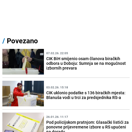
/
Povezano
07.02.26. 22:05
CIK BiH smijenio osam članova biračkih
odbora u Doboju: Sumnja se na mogućnost
izbornih prevara
03.02.26. 15:18
CIK uklonio podatke s 136 biračkih mjesta:
Blanuša vodi u trci za predsjednika RS-a
26.01.26. 11:17
Pod policijskom pratnjom: Glasački listići za
ponovne prijevremene izbore u RS upućeni
na doradu