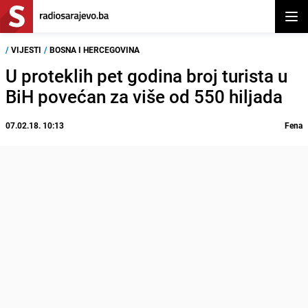
Otvor
/
VIJESTI
/
BOSNA I HERCEGOVINA
U proteklih pet godina broj turista u
BiH povećan za više od 550 hiljada
07.02.18. 10:13
Fena