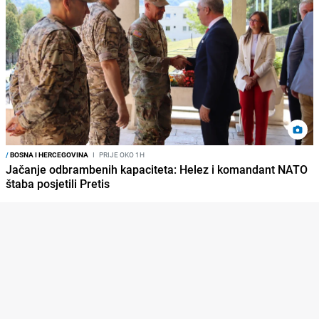
/
BOSNA I HERCEGOVINA
I
PRIJE OKO 1H
Jačanje odbrambenih kapaciteta: Helez i komandant NATO
štaba posjetili Pretis