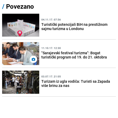
/
Povezano
04.11.17. 07:56
Turistički potencijali BiH na prestižnom
sajmu turizma u Londonu
11.10.17. 12:30
"Sarajevski festival turizma": Bogat
turistički program od 19. do 21. oktobra
03.07.17. 21:05
Turizam iz ugla vodiča: Turisti sa Zapada
više brinu za nas