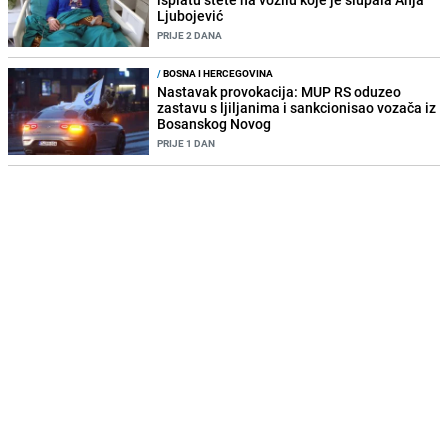
Ljubojević
PRIJE 2 DANA
/
BOSNA I HERCEGOVINA
Nastavak provokacija: MUP RS oduzeo
zastavu s ljiljanima i sankcionisao vozača iz
Bosanskog Novog
PRIJE 1 DAN