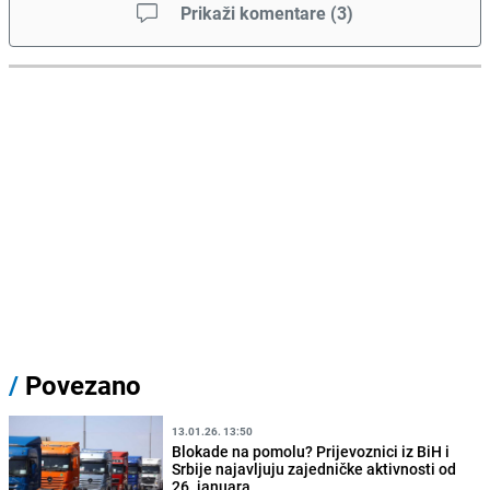
Prikaži komentare
(
3
)
/
Povezano
13.01.26. 13:50
Blokade na pomolu? Prijevoznici iz BiH i
Srbije najavljuju zajedničke aktivnosti od
26. januara