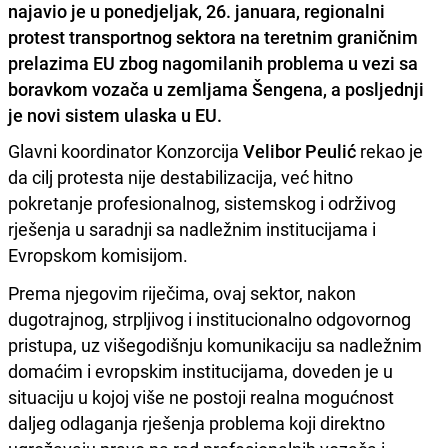
najavio je u ponedjeljak, 26. januara, regionalni
protest transportnog sektora na teretnim graničnim
prelazima EU zbog nagomilanih problema u vezi sa
boravkom vozača u zemljama Šengena, a posljednji
je novi sistem ulaska u EU.
Glavni koordinator Konzorcija
Velibor Peulić
rekao je
da cilj protesta nije destabilizacija, već hitno
pokretanje profesionalnog, sistemskog i održivog
rješenja u saradnji sa nadležnim institucijama i
Evropskom komisijom.
Prema njegovim riječima, ovaj sektor, nakon
dugotrajnog, strpljivog i institucionalno odgovornog
pristupa, uz višegodišnju komunikaciju sa nadležnim
domaćim i evropskim institucijama, doveden je u
situaciju u kojoj više ne postoji realna mogućnost
daljeg odlaganja rješenja problema koji direktno