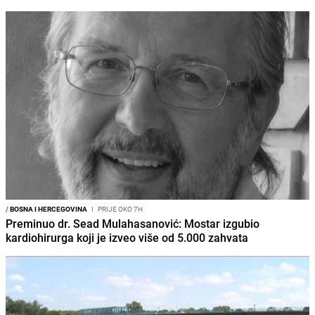
/
BOSNA I HERCEGOVINA
I
PRIJE OKO 7H
Preminuo dr. Sead Mulahasanović: Mostar izgubio
kardiohirurga koji je izveo više od 5.000 zahvata