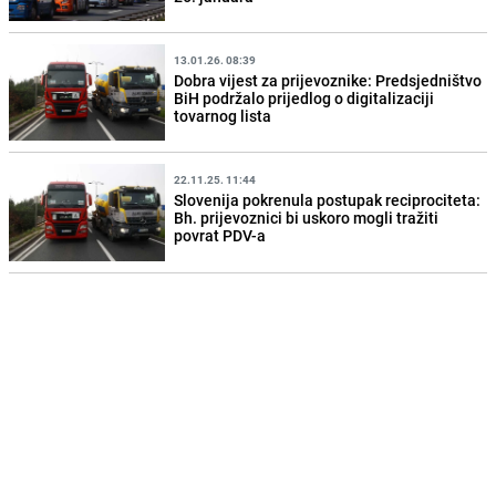
13.01.26. 08:39
Dobra vijest za prijevoznike: Predsjedništvo
BiH podržalo prijedlog o digitalizaciji
tovarnog lista
22.11.25. 11:44
Slovenija pokrenula postupak reciprociteta:
Bh. prijevoznici bi uskoro mogli tražiti
povrat PDV-a