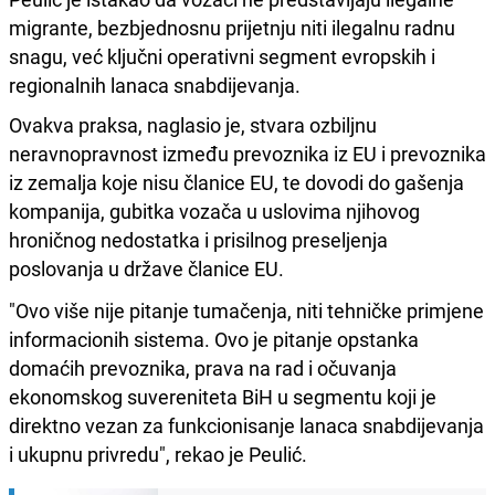
migrante, bezbjednosnu prijetnju niti ilegalnu radnu
snagu, već ključni operativni segment evropskih i
regionalnih lanaca snabdijevanja.
Ovakva praksa, naglasio je, stvara ozbiljnu
neravnopravnost između prevoznika iz EU i prevoznika
iz zemalja koje nisu članice EU, te dovodi do gašenja
kompanija, gubitka vozača u uslovima njihovog
hroničnog nedostatka i prisilnog preseljenja
poslovanja u države članice EU.
"Ovo više nije pitanje tumačenja, niti tehničke primjene
informacionih sistema. Ovo je pitanje opstanka
domaćih prevoznika, prava na rad i očuvanja
ekonomskog suvereniteta BiH u segmentu koji je
direktno vezan za funkcionisanje lanaca snabdijevanja
i ukupnu privredu", rekao je Peulić.