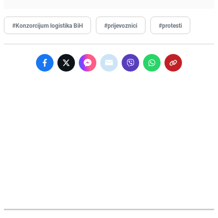
#Konzorcijum logistika BiH
#prijevoznici
#protesti