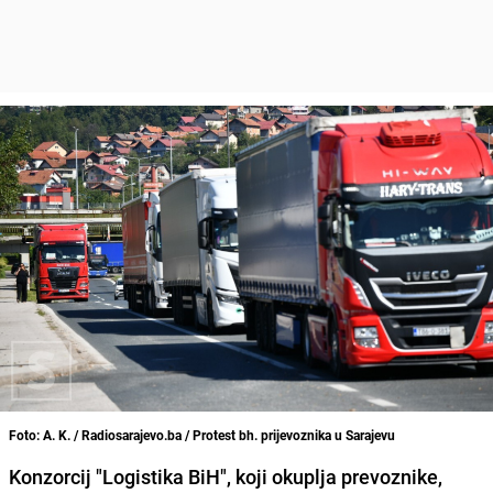
Foto: A. K. / Radiosarajevo.ba / Protest bh. prijevoznika u Sarajevu
Konzorcij "Logistika BiH", koji okuplja prevoznike,