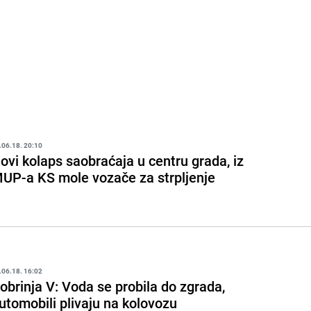
.06.18. 20:10
ovi kolaps saobraćaja u centru grada, iz
UP-a KS mole vozače za strpljenje
.06.18. 16:02
obrinja V: Voda se probila do zgrada,
utomobili plivaju na kolovozu