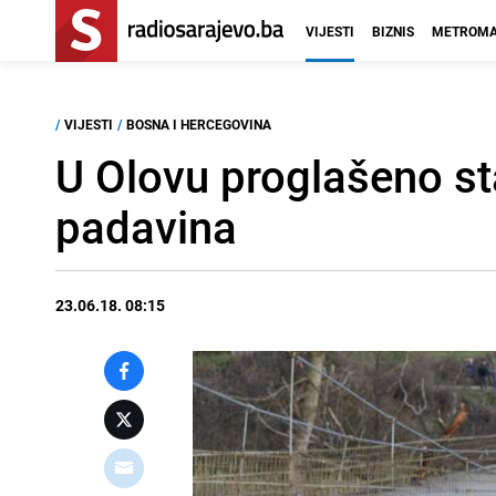
VIJESTI
BIZNIS
METROMA
/
VIJESTI
/
BOSNA I HERCEGOVINA
U Olovu proglašeno sta
padavina
23.06.18. 08:15