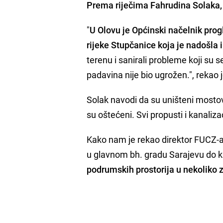
Prema riječima Fahrudina Solaka, d
"
U Olovu je Općinski načelnik prog
rijeke Stupčanice koja je nadošla i
terenu i sanirali probleme koji su se
padavina nije bio ugrožen.", rekao 
Solak navodi da su uništeni mostov
su oštećeni. Svi propusti i kanali
Kako nam je rekao direktor FUCZ-a,
u glavnom bh. gradu Sarajevu do 
podrumskih prostorija u nekoliko 