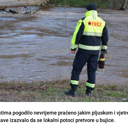
atima pogodilo nevrijeme praćeno jakim pljuskom i vjetr
ave izazvalo da se lokalni potoci pretvore u bujice.