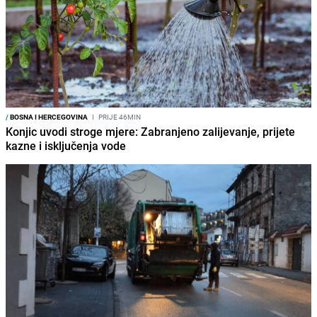
/
BOSNA I HERCEGOVINA
I
PRIJE 46MIN
Konjic uvodi stroge mjere: Zabranjeno zalijevanje, prijete
kazne i isključenja vode