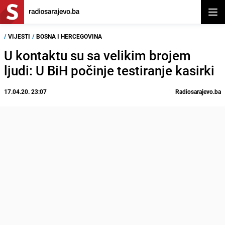
Otvor
/
VIJESTI
/
BOSNA I HERCEGOVINA
U kontaktu su sa velikim brojem
ljudi: U BiH počinje testiranje kasirki
17.04.20. 23:07
Radiosarajevo.ba