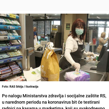
Foto: RAS Srbija / Ilustracija
Po nalogu Ministarstva zdravlja i socijalne zaštite RS,
u narednom periodu na koronavirus bit će testirani
radnici na kasama u marketima, koji su svakodnevno