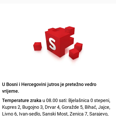
U Bosni i Hercegovini jutros je
pretežno vedro
vrijeme
.
Temperature zraka
u 08.00 sati: Bjelašnica 0 stepeni,
Kupres 2, Bugojno 3, Drvar 4, Goražde 5, Bihać, Jajce,
Livno 6, Ivan-sedlo, Sanski Most, Zenica 7, Sarajevo,