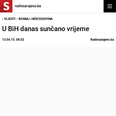
Otvor
/
VIJESTI
/
BOSNA I HERCEGOVINA
U BiH danas sunčano vrijeme
13.04.15. 08:32
Radiosarajevo.ba