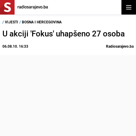
Otvor
/
VIJESTI
/
BOSNA I HERCEGOVINA
U akciji 'Fokus' uhapšeno 27 osoba
06.08.10. 16:33
Radiosarajevo.ba