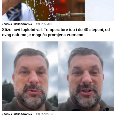
/
BOSNA I HERCEGOVINA
I
PRIJE 24MIN
Stiže novi toplotni val: Temperature idu i do 40 stepeni, od
ovog datuma je moguća promjena vremena
/
BOSNA I HERCEGOVINA
I
PRIJE OKO 1H