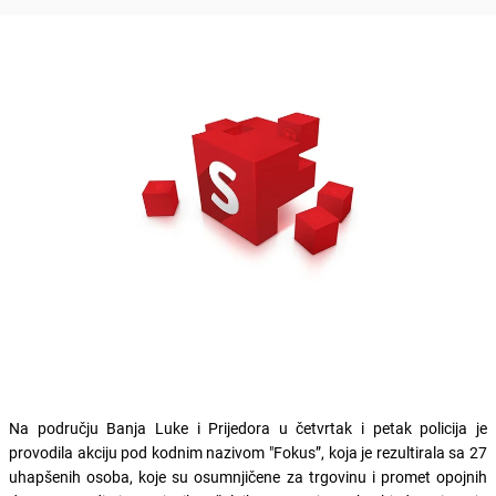
Na području Banja Luke i Prijedora u četvrtak i petak policija je
provodila akciju pod kodnim nazivom "Fokus”, koja je rezultirala sa 27
uhapšenih osoba, koje su osumnjičene za trgovinu i promet opojnih