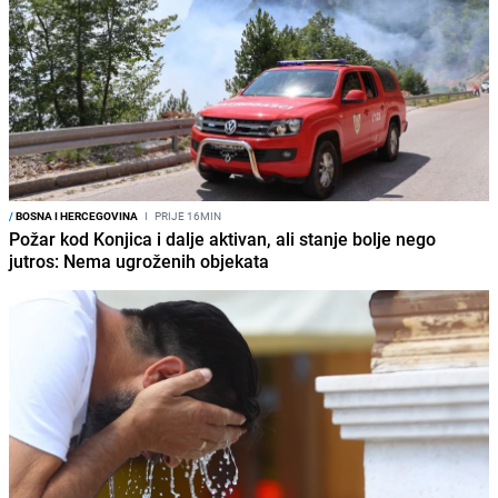
/
BOSNA I HERCEGOVINA
I
PRIJE 16MIN
Požar kod Konjica i dalje aktivan, ali stanje bolje nego
jutros: Nema ugroženih objekata