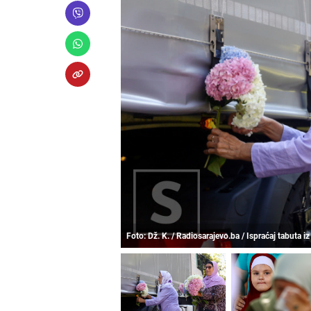
Foto: Dž. K. / Radiosarajevo.ba / Ispraćaj tabuta i