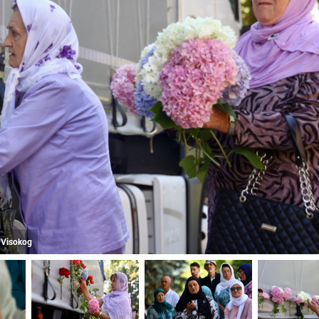
z Visokog