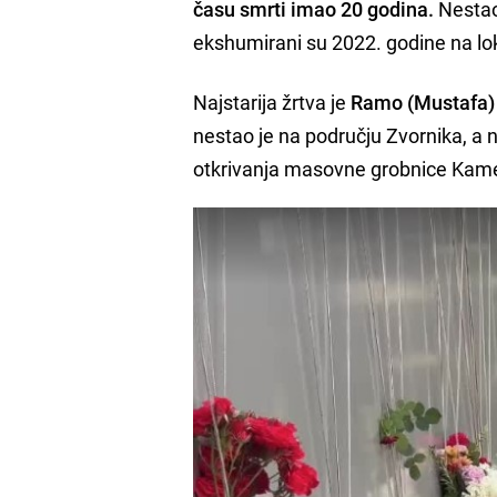
času smrti imao 20 godina.
Nestao 
ekshumirani su 2022. godine na lo
Najstarija žrtva je
Ramo (Mustafa) 
nestao je na području Zvornika, a
otkrivanja masovne grobnice Kamen