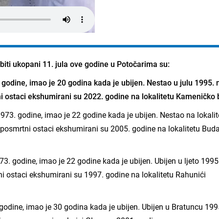
 biti ukopani 11. jula ove godine u Potočarima su:
 godine, imao je 20 godina kada je ubijen. Nestao u julu 1995. 
i ostaci ekshumirani su 2022. godine na lokalitetu Kameničko 
1973. godine, imao je 22 godine kada je ubijen. Nestao na lokalit
i posmrtni ostaci ekshumirani su 2005. godine na lokalitetu Bud
3. godine, imao je 22 godine kada je ubijen. Ubijen u ljeto 1995
ni ostaci ekshumirani su 1997. godine na lokalitetu Rahunići
 godine, imao je 30 godina kada je ubijen. Ubijen u Bratuncu 1995