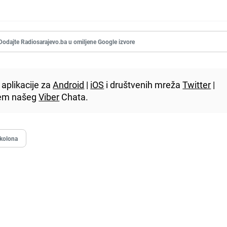
Dodajte Radiosarajevo.ba u omiljene Google izvore
aplikacije za
Android
|
iOS
i društvenih mreža
Twitter
|
utem našeg
Viber
Chata.
kolona