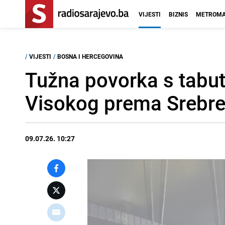
VIJESTI
BIZNIS
METROMA
/
VIJESTI
/
BOSNA I HERCEGOVINA
Tužna povorka s tabut
Visokog prema Srebre
09.07.26. 10:27