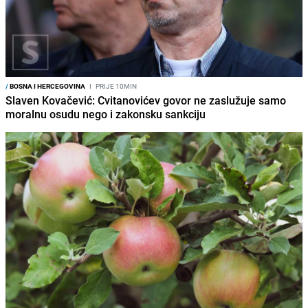
/
BOSNA I HERCEGOVINA
I
PRIJE 10MIN
Slaven Kovačević: Cvitanovićev govor ne zaslužuje samo
moralnu osudu nego i zakonsku sankciju