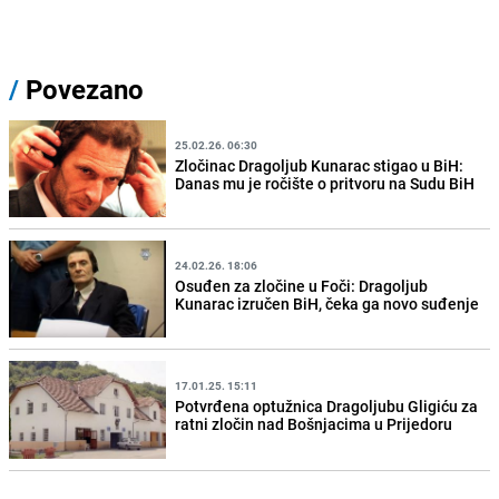
/
Povezano
25.02.26. 06:30
Zločinac Dragoljub Kunarac stigao u BiH:
Danas mu je ročište o pritvoru na Sudu BiH
24.02.26. 18:06
Osuđen za zločine u Foči: Dragoljub
Kunarac izručen BiH, čeka ga novo suđenje
17.01.25. 15:11
Potvrđena optužnica Dragoljubu Gligiću za
ratni zločin nad Bošnjacima u Prijedoru