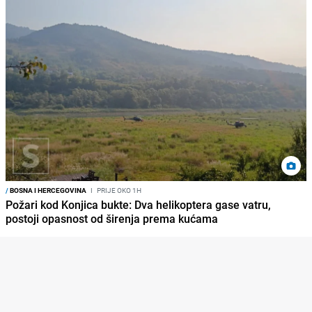
/
BOSNA I HERCEGOVINA
I
PRIJE OKO 1H
Požari kod Konjica bukte: Dva helikoptera gase vatru,
postoji opasnost od širenja prema kućama