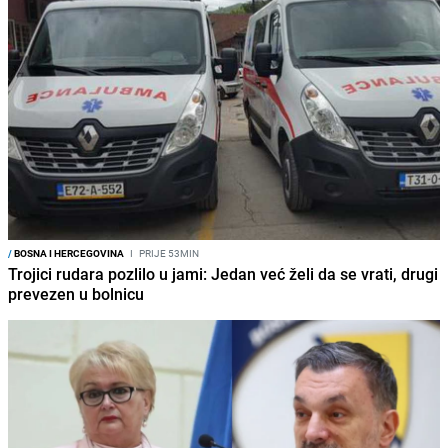
/
BOSNA I HERCEGOVINA
I
PRIJE 53MIN
Trojici rudara pozlilo u jami: Jedan već želi da se vrati, drugi
prevezen u bolnicu