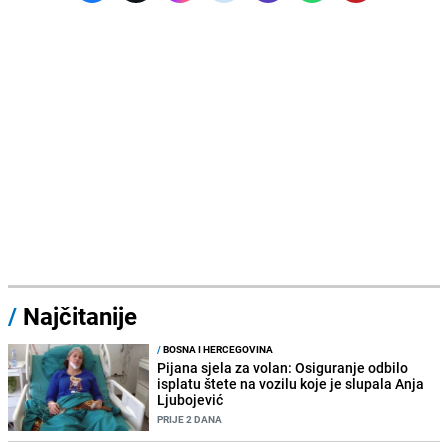
/
Najčitanije
/
BOSNA I HERCEGOVINA
Pijana sjela za volan: Osiguranje odbilo
isplatu štete na vozilu koje je slupala Anja
Ljubojević
PRIJE 2 DANA