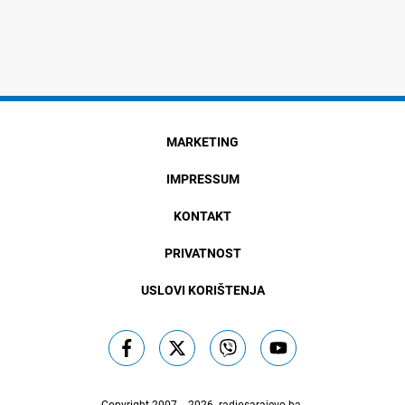
MARKETING
IMPRESSUM
KONTAKT
PRIVATNOST
USLOVI KORIŠTENJA
Copyright 2007. - 2026.
radiosarajevo.ba
.