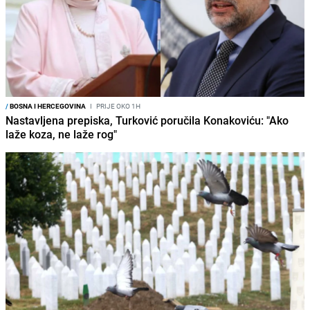
/
BOSNA I HERCEGOVINA
I
PRIJE OKO 1H
Nastavljena prepiska, Turković poručila Konakoviću: "Ako
laže koza, ne laže rog"