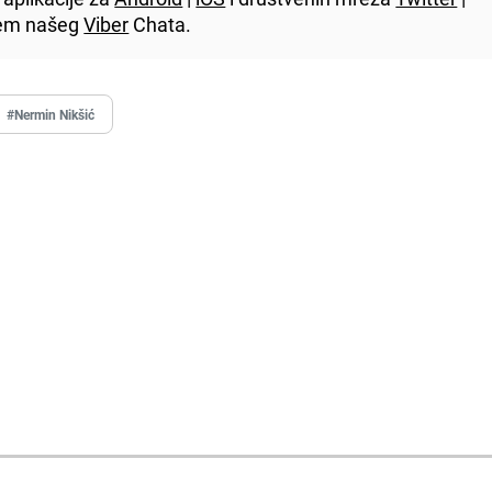
utem našeg
Viber
Chata.
#Nermin Nikšić