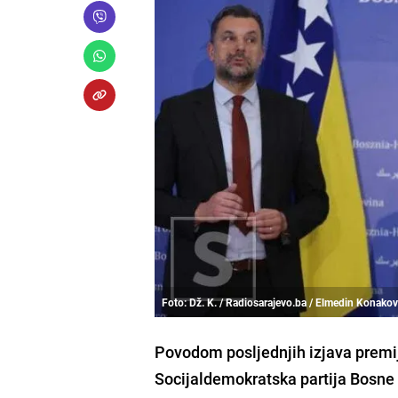
Foto: Dž. K. / Radiosarajevo.ba / Elmedin Konakov
Povodom posljednjih izjava premij
Socijaldemokratska partija Bosne 