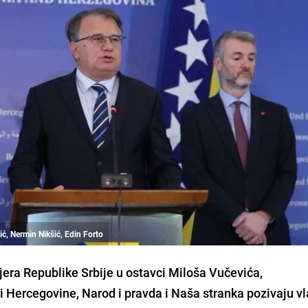
ić, Nermin Nikšić, Edin Forto
era Republike Srbije u ostavci Miloša Vučevića,
i Hercegovine, Narod i pravda i Naša stranka pozivaju vl