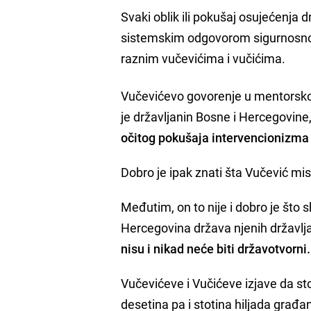
Svaki oblik ili pokušaj osujećenja
sistemskim odgovorom sigurnosnog,
raznim vučevićima i vučićima.
Vučevićevo govorenje u mentorsko
je državljanin Bosne i Hercegovine
očitog pokušaja intervencionizma 
Dobro je ipak znati šta Vučević mis
Međutim, on to nije i dobro je što 
Hercegovina država njenih državlj
nisu i nikad neće biti državotvorni.
Vučevićeve i Vučićeve izjave da sto
desetina pa i stotina hiljada građan