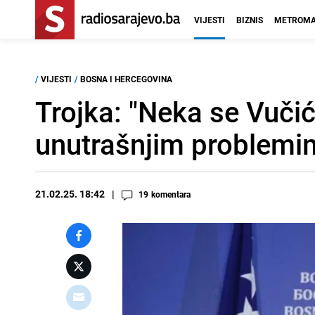
VIJESTI
BIZNIS
METROMA
/
VIJESTI
/
BOSNA I HERCEGOVINA
Trojka: "Neka se Vuči
unutrašnjim problemi
21.02.25. 18:42
19
komentara