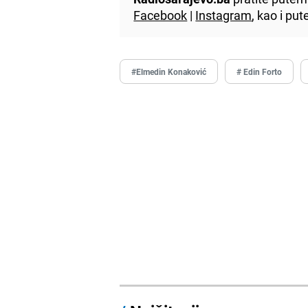
Facebook
|
Instagram
, kao i p
#Elmedin Konaković
# Edin Forto