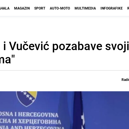
HALA
MAGAZIN
SPORT
AUTO-MOTO
MULTIMEDIA
INFOGRAFIKE
ć i Vučević pozabave svoj
ma"
Radi