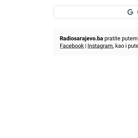
Radiosarajevo.ba
pratite putem 
Facebook
|
Instagram
, kao i p