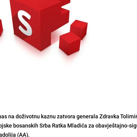
anas na doživotnu kaznu zatvora generala Zdravka Tolimir
jske bosanskih Srba Ratka Mladića za obavještajno-si
adolija (AA).