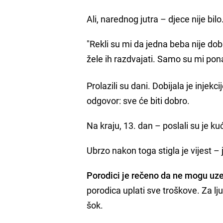
Ali, narednog jutra – djece nije bilo
"Rekli su mi da jedna beba nije dob
žele ih razdvajati. Samo su mi ponav
Prolazili su dani. Dobijala je injekci
odgovor: sve će biti dobro.
Na kraju, 13. dan – poslali su je k
Ubrzo nakon toga stigla je vijest –
Porodici je rečeno da ne mogu uzet
porodica uplati sve troškove. Za ljud
šok.