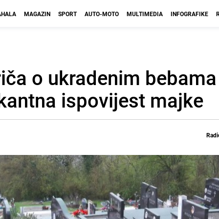
HALA
MAGAZIN
SPORT
AUTO-MOTO
MULTIMEDIA
INFOGRAFIKE
priča o ukradenim bebama
kantna ispovijest majke
Radi