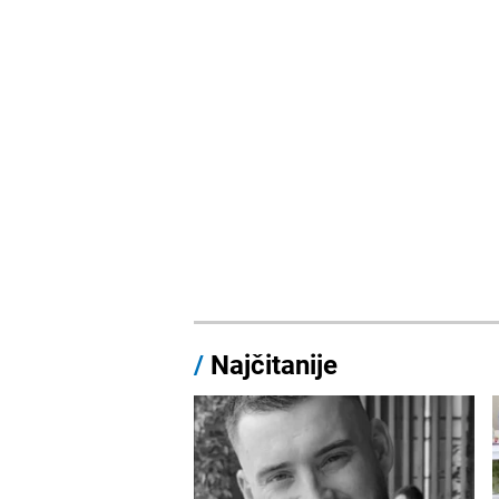
/
Najčitanije