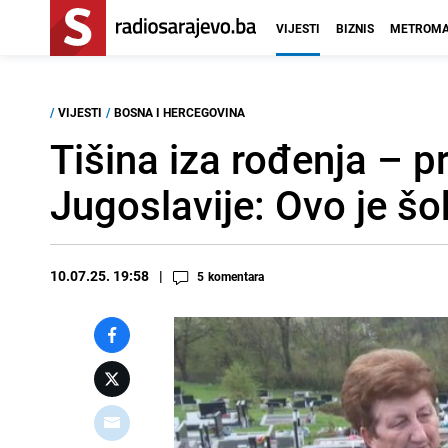
VIJESTI
BIZNIS
METROMA
/
VIJESTI
/
BOSNA I HERCEGOVINA
Tišina iza rođenja – 
Jugoslavije: Ovo je šo
10.07.25. 19:58
5
komentara