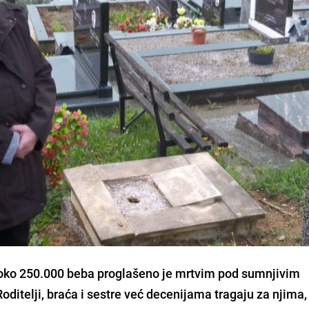
ko 250.000 beba proglašeno je mrtvim pod sumnjivim
oditelji, braća i sestre već decenijama tragaju za njima,