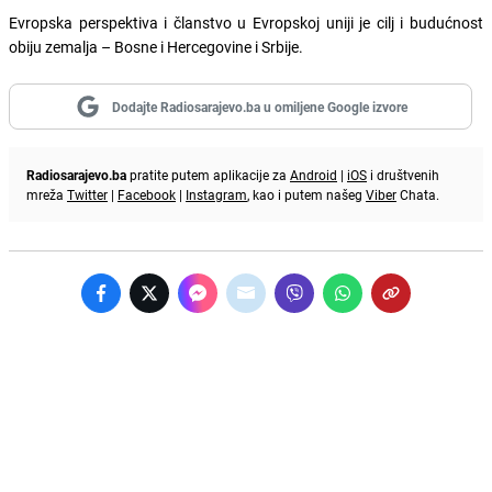
Evropska perspektiva i članstvo u Evropskoj uniji je cilj i budućnost
obiju zemalja – Bosne i Hercegovine i Srbije.
Dodajte Radiosarajevo.ba u omiljene Google izvore
Radiosarajevo.ba
pratite putem aplikacije za
Android
|
iOS
i društvenih
mreža
Twitter
|
Facebook
|
Instagram
, kao i putem našeg
Viber
Chata.