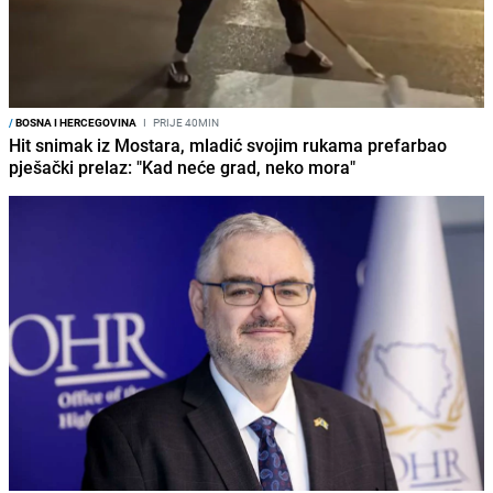
/
BOSNA I HERCEGOVINA
I
PRIJE 40MIN
Hit snimak iz Mostara, mladić svojim rukama prefarbao
pješački prelaz: "Kad neće grad, neko mora"