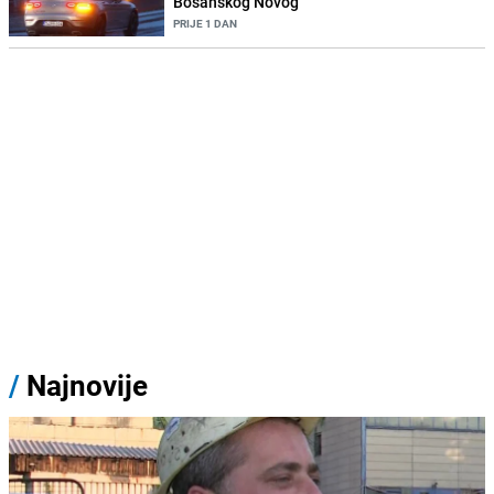
Bosanskog Novog
PRIJE 1 DAN
/
Najnovije