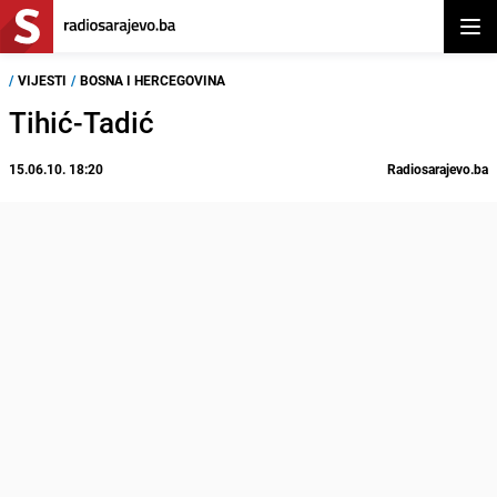
Otvor
/
VIJESTI
/
BOSNA I HERCEGOVINA
Tihić-Tadić
15.06.10. 18:20
Radiosarajevo.ba