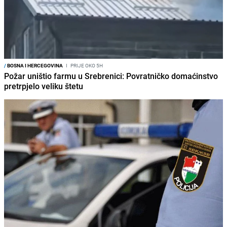
/
BOSNA I HERCEGOVINA
I
PRIJE OKO 5H
Požar uništio farmu u Srebrenici: Povratničko domaćinstvo
pretrpjelo veliku štetu