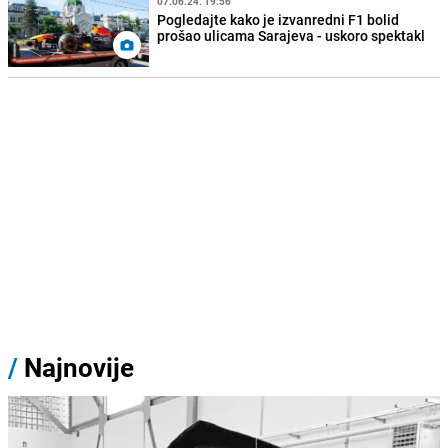
07.06.24. 19:56
Pogledajte kako je izvanredni F1 bolid
prošao ulicama Sarajeva - uskoro spektakl
/
Najnovije