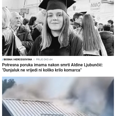
/
BOSNA I HERCEGOVINA
I
PRIJE OKO 4H
Potresna poruka imama nakon smrti Aldine Ljubunčić:
"Dunjaluk ne vrijedi ni koliko krilo komarca"