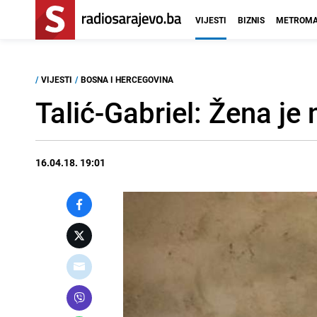
VIJESTI
BIZNIS
METROMA
/
VIJESTI
/
BOSNA I HERCEGOVINA
Talić-Gabriel: Žena je
16.04.18. 19:01