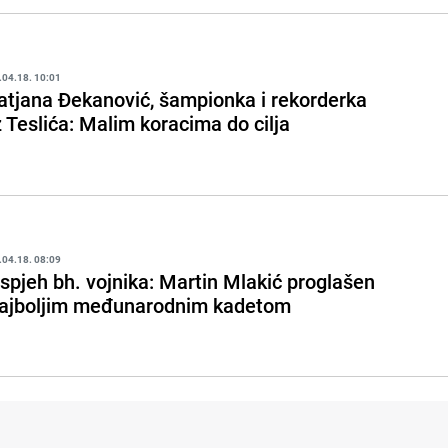
.04.18. 10:01
atjana Đekanović, šampionka i rekorderka
z Teslića: Malim koracima do cilja
.04.18. 08:09
spjeh bh. vojnika: Martin Mlakić proglašen
ajboljim međunarodnim kadetom