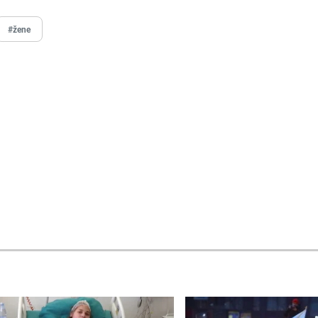
#žene