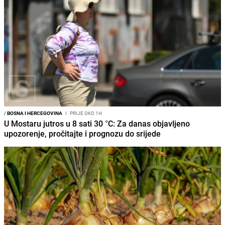
/
BOSNA I HERCEGOVINA
I
PRIJE OKO 1H
U Mostaru jutros u 8 sati 30 °C: Za danas objavljeno
upozorenje, pročitajte i prognozu do srijede