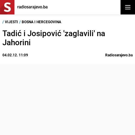
Otvor
/
VIJESTI
/
BOSNA I HERCEGOVINA
Tadić i Josipović 'zaglavili' na
Jahorini
04.02.12. 11:09
Radiosarajevo.ba