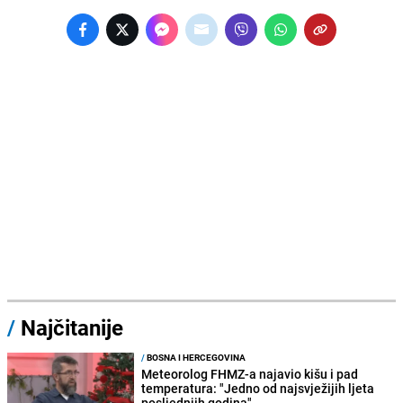
/
Najčitanije
/
BOSNA I HERCEGOVINA
Meteorolog FHMZ-a najavio kišu i pad
temperatura: "Jedno od najsvježijih ljeta
posljednjih godina"