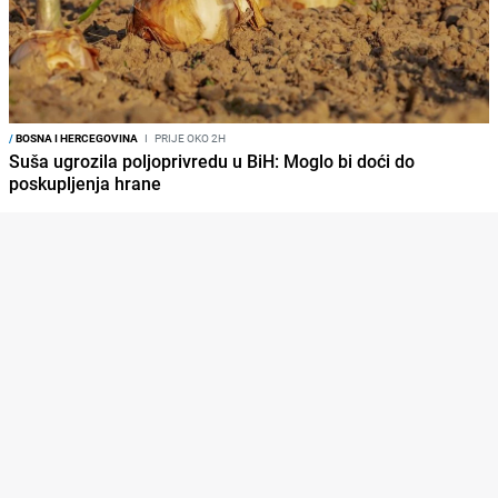
/
BOSNA I HERCEGOVINA
I
PRIJE OKO 2H
Suša ugrozila poljoprivredu u BiH: Moglo bi doći do
poskupljenja hrane