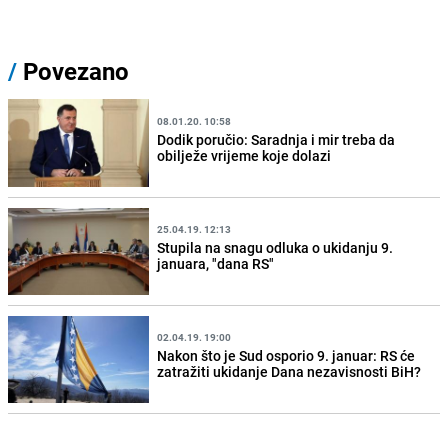
/
Povezano
08.01.20. 10:58
Dodik poručio: Saradnja i mir treba da
obilježe vrijeme koje dolazi
25.04.19. 12:13
Stupila na snagu odluka o ukidanju 9.
januara, "dana RS"
02.04.19. 19:00
Nakon što je Sud osporio 9. januar: RS će
zatražiti ukidanje Dana nezavisnosti BiH?