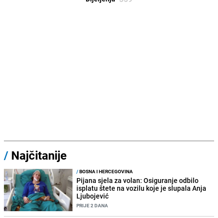
/
Najčitanije
/
BOSNA I HERCEGOVINA
Pijana sjela za volan: Osiguranje odbilo
isplatu štete na vozilu koje je slupala Anja
Ljubojević
PRIJE 2 DANA