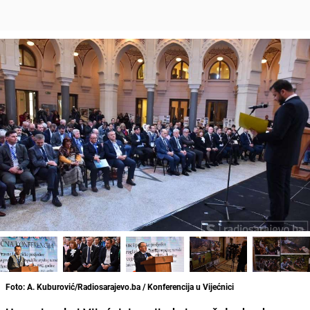
Foto: A. Kuburović/Radiosarajevo.ba / Konferencija u Vijećnici