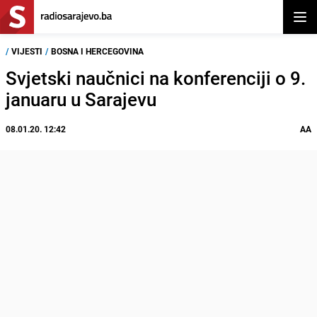
Otvor
/
VIJESTI
/
BOSNA I HERCEGOVINA
Svjetski naučnici na konferenciji o 9.
januaru u Sarajevu
08.01.20. 12:42
AA