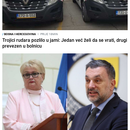
/
BOSNA I HERCEGOVINA
I
PRIJE 18MIN
Trojici rudara pozlilo u jami: Jedan već želi da se vrati, drugi
prevezen u bolnicu