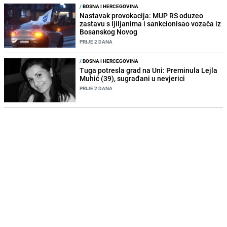
/
BOSNA I HERCEGOVINA
Nastavak provokacija: MUP RS oduzeo
zastavu s ljiljanima i sankcionisao vozača iz
Bosanskog Novog
PRIJE 2 DANA
/
BOSNA I HERCEGOVINA
Tuga potresla grad na Uni: Preminula Lejla
Muhić (39), sugrađani u nevjerici
PRIJE 2 DANA