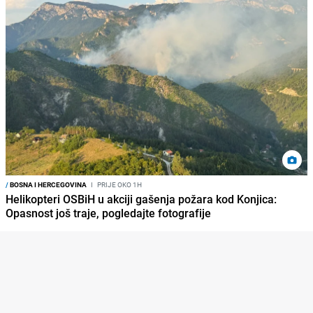
/
BOSNA I HERCEGOVINA
I
PRIJE OKO 1H
Helikopteri OSBiH u akciji gašenja požara kod Konjica:
Opasnost još traje, pogledajte fotografije