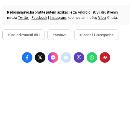
Radiosarajevo.ba
pratite putem aplikacije za
Android
|
iOS
i društvenih
mreža
Twitter
|
Facebook
|
Instagram
, kao i putem našeg
Viber
Chata.
#Dan državnosti BiH
#zastava
#Bosna i Hercegovina