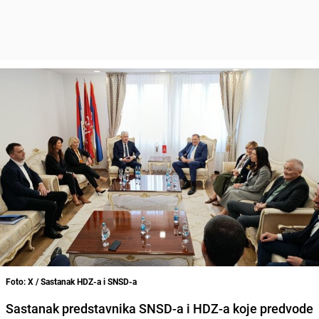
Foto: X / Sastanak HDZ-a i SNSD-a
Sastanak predstavnika SNSD-a i HDZ-a koje predvode