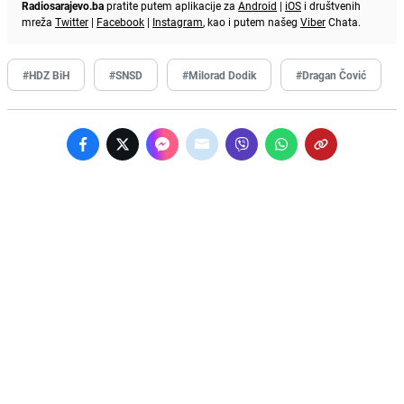
Radiosarajevo.ba
pratite putem aplikacije za
Android
|
iOS
i društvenih
mreža
Twitter
|
Facebook
|
Instagram
, kao i putem našeg
Viber
Chata.
#HDZ BiH
#SNSD
#Milorad Dodik
#Dragan Čović