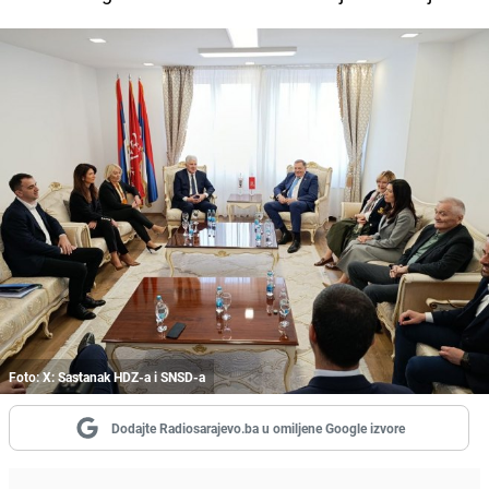
Foto: X: Sastanak HDZ-a i SNSD-a
Dodajte Radiosarajevo.ba u omiljene Google izvore