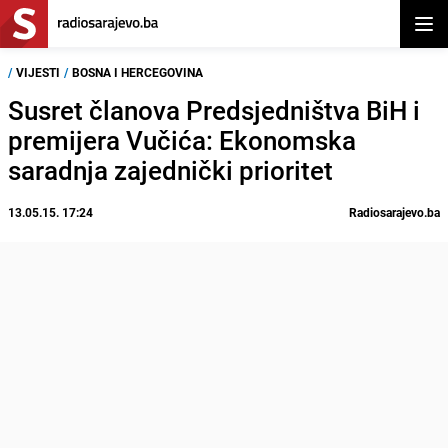
Otvor
/
VIJESTI
/
BOSNA I HERCEGOVINA
Susret članova Predsjedništva BiH i
premijera Vučića: Ekonomska
saradnja zajednički prioritet
13.05.15. 17:24
Radiosarajevo.ba