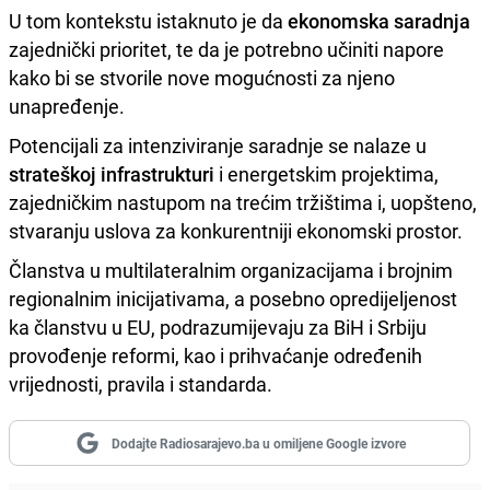
U tom kontekstu istaknuto je da
ekonomska saradnja
zajednički prioritet, te da je potrebno učiniti napore
kako bi se stvorile nove mogućnosti za njeno
unapređenje.
Potencijali za intenziviranje saradnje se nalaze u
strateškoj infrastrukturi
i energetskim projektima,
zajedničkim nastupom na trećim tržištima i, uopšteno,
stvaranju uslova za konkurentniji ekonomski prostor.
Članstva u multilateralnim organizacijama i brojnim
regionalnim inicijativama, a posebno opredijeljenost
ka članstvu u EU, podrazumijevaju za BiH i Srbiju
provođenje reformi, kao i prihvaćanje određenih
vrijednosti, pravila i standarda.
Dodajte Radiosarajevo.ba u omiljene Google izvore