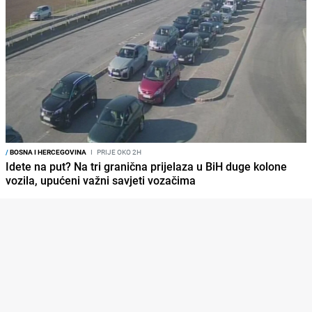
/
BOSNA I HERCEGOVINA
I
PRIJE OKO 2H
Idete na put? Na tri granična prijelaza u BiH duge kolone
vozila, upućeni važni savjeti vozačima