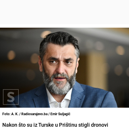
Foto: A. K. / Radiosarajevo.ba / Emir Suljagić
Nakon što su iz Turske u Prištinu stigli dronovi