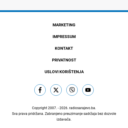
MARKETING
IMPRESSUM
KONTAKT
PRIVATNOST
USLOVI KORIŠTENJA
Copyright 2007. - 2026.
radiosarajevo.ba
.
Sva prava pridržana. Zabranjeno preuzimanje sadržaja bez dozvole
izdavača.