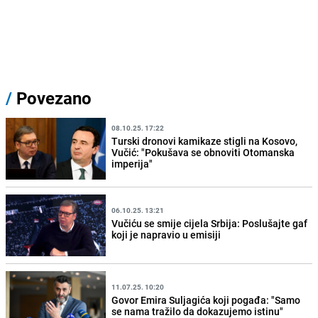
/
Povezano
08.10.25. 17:22
Turski dronovi kamikaze stigli na Kosovo,
Vučić: "Pokušava se obnoviti Otomanska
imperija"
06.10.25. 13:21
Vučiću se smije cijela Srbija: Poslušajte gaf
koji je napravio u emisiji
11.07.25. 10:20
Govor Emira Suljagića koji pogađa: "Samo
se nama tražilo da dokazujemo istinu"