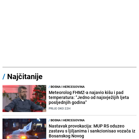
/
Najčitanije
/
BOSNA I HERCEGOVINA
Meteorolog FHMZ-a najavio kišu i pad
temperatura: "Jedno od najsvježijih ljeta
posljednjih godina"
PRIJE OKO 22H
/
BOSNA I HERCEGOVINA
Nastavak provokacija: MUP RS oduzeo
zastavu s ljiljanima i sankcionisao vozača iz
Bosanskog Novog