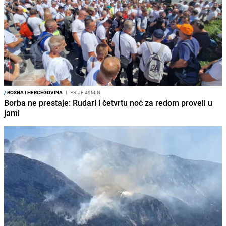
/
BOSNA I HERCEGOVINA
I
PRIJE 49MIN
Borba ne prestaje: Rudari i četvrtu noć za redom proveli u
jami