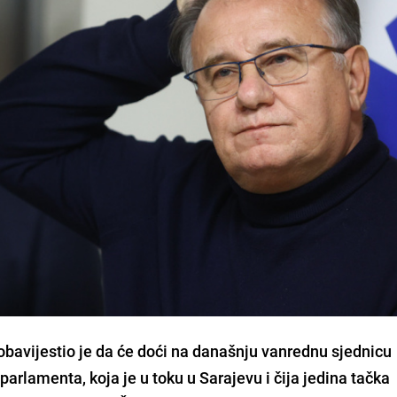
obavijestio je da će doći na današnju vanrednu sjednicu
rlamenta, koja je u toku u Sarajevu i čija jedina tačka