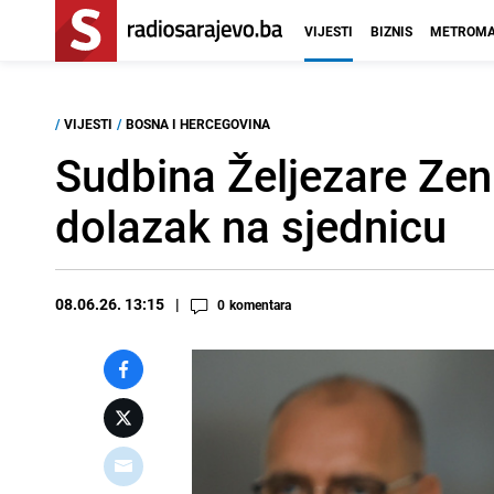
VIJESTI
BIZNIS
METROMA
/
VIJESTI
/
BOSNA I HERCEGOVINA
Sudbina Željezare Zen
dolazak na sjednicu
08.06.26. 13:15
0
komentara