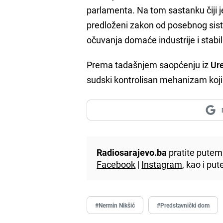
parlamenta. Na tom sastanku čiji je
predloženi zakon od posebnog sist
očuvanja domaće industrije i stabi
Prema tadašnjem saopćenju iz
Ure
sudski kontrolisan mehanizam koji
Radiosarajevo.ba
pratite putem 
Facebook
|
Instagram
, kao i p
#Nermin Nikšić
#Predstavnički dom