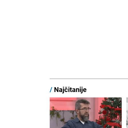
/
Najčitanije