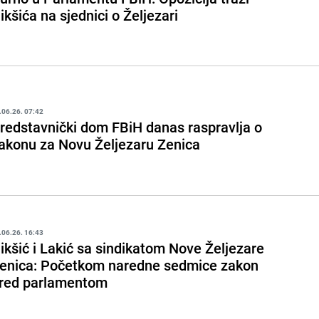
ikšića na sjednici o Željezari
.06.26. 07:42
redstavnički dom FBiH danas raspravlja o
akonu za Novu Željezaru Zenica
.06.26. 16:43
ikšić i Lakić sa sindikatom Nove Željezare
enica: Početkom naredne sedmice zakon
red parlamentom