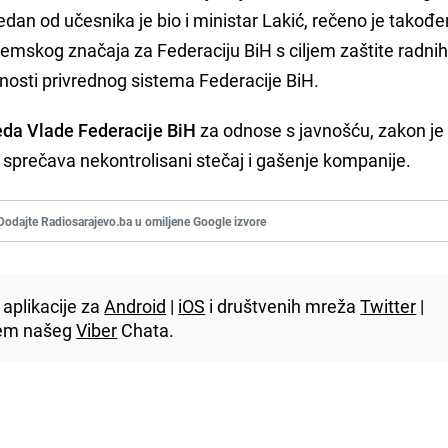
dan od učesnika je bio i ministar Lakić, rečeno je također
emskog značaja za Federaciju BiH s ciljem zaštite radnih
lnosti privrednog sistema Federacije BiH.
da Vlade Federacije BiH
za odnose s javnošću, zakon je 
 sprečava nekontrolisani stečaj i gašenje kompanije.
Dodajte Radiosarajevo.ba u omiljene Google izvore
aplikacije za
Android
|
iOS
i društvenih mreža
Twitter
|
utem našeg
Viber
Chata.