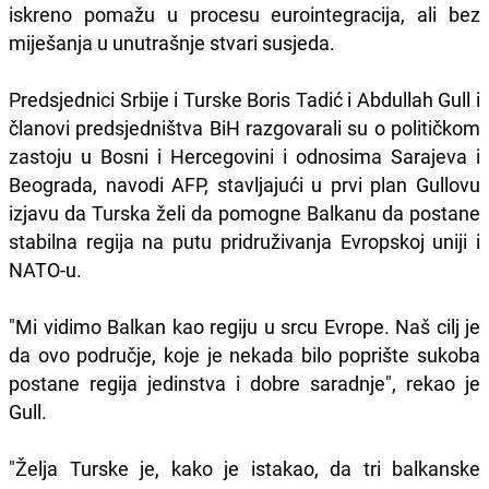
iskreno pomažu u procesu eurointegracija, ali bez
miješanja u unutrašnje stvari susjeda.
Predsjednici Srbije i Turske Boris Tadić i Abdullah Gull i
članovi predsjedništva BiH razgovarali su o političkom
zastoju u Bosni i Hercegovini i odnosima Sarajeva i
Beograda, navodi AFP, stavljajući u prvi plan Gullovu
izjavu da Turska želi da pomogne Balkanu da postane
stabilna regija na putu pridruživanja Evropskoj uniji i
NATO-u.
"Mi vidimo Balkan kao regiju u srcu Evrope. Naš cilj je
da ovo područje, koje je nekada bilo poprište sukoba
postane regija jedinstva i dobre saradnje", rekao je
Gull.
"Želja Turske je, kako je istakao, da tri balkanske