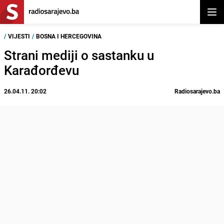
Otvor
/
VIJESTI
/
BOSNA I HERCEGOVINA
Strani mediji o sastanku u
Karađorđevu
26.04.11. 20:02
Radiosarajevo.ba