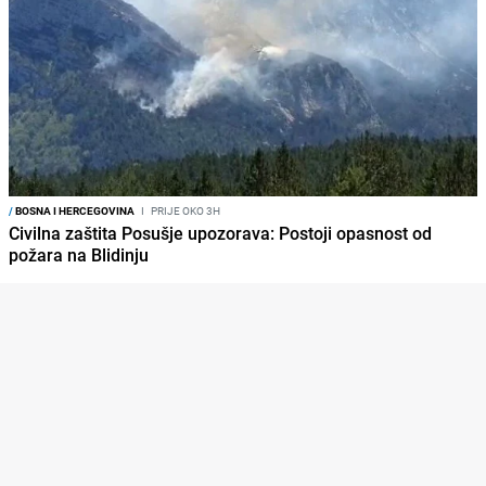
/
BOSNA I HERCEGOVINA
I
PRIJE OKO 3H
Civilna zaštita Posušje upozorava: Postoji opasnost od
požara na Blidinju