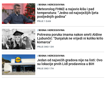
/
BOSNA I HERCEGOVINA
Meteorolog FHMZ-a najavio kišu i pad
temperatura: "Jedno od najsvježijih ljeta
posljednjih godina"
PRIJE 1 DAN
/
BOSNA I HERCEGOVINA
Potresna poruka imama nakon smrti Aldine
Ljubunčić: "Dunjaluk ne vrijedi ni koliko krilo
komarca"
PRIJE OKO 13H
/
BOSNA I HERCEGOVINA
Jedan od najvećih gradova nije na listi: Ovo
su lokacije prvih Lidl prodavnica u BiH
PRIJE OKO 17H