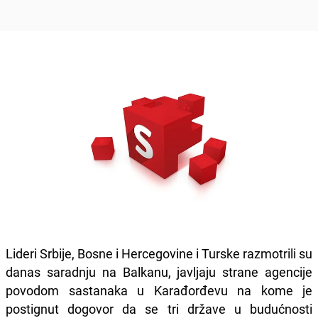
Lideri Srbije, Bosne i Hercegovine i Turske razmotrili su
danas saradnju na Balkanu, javljaju strane agencije
povodom sastanaka u Karađorđevu na kome je
postignut dogovor da se tri države u budućnosti