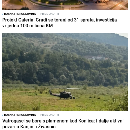
/
BOSNA I HERCEGOVINA
I
PRIJE OKO 1H
Projekt Galeria: Gradi se toranj od 31 sprata, investicija
vrijedna 100 miliona KM
/
BOSNA I HERCEGOVINA
I
PRIJE OKO 1H
Vatrogasci se bore s plamenom kod Konjica: I dalje aktivni
požari u Kanjini i Živašnici