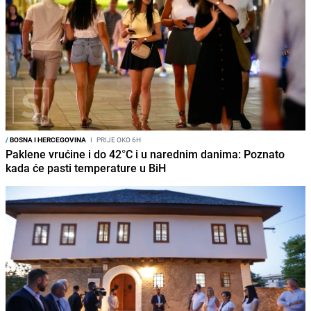
/
BOSNA I HERCEGOVINA
I
PRIJE OKO 6H
Paklene vrućine i do 42°C i u narednim danima: Poznato
kada će pasti temperature u BiH