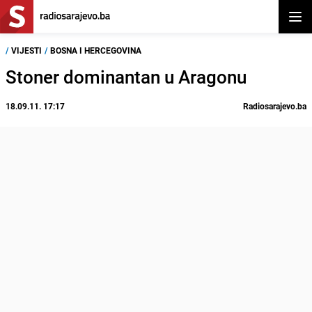
Otvor
/
VIJESTI
/
BOSNA I HERCEGOVINA
Stoner dominantan u Aragonu
18.09.11. 17:17
Radiosarajevo.ba