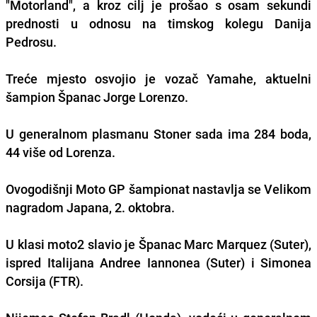
"Motorland", a kroz cilj je prošao s osam sekundi
prednosti u odnosu na timskog kolegu Danija
Pedrosu.
Treće mjesto osvojio je vozač Yamahe, aktuelni
šampion Španac Jorge Lorenzo.
U generalnom plasmanu Stoner sada ima 284 boda,
44 više od Lorenza.
Ovogodišnji Moto GP šampionat nastavlja se Velikom
nagradom Japana, 2. oktobra.
U klasi moto2 slavio je Španac Marc Marquez (Suter),
ispred Italijana Andree Iannonea (Suter) i Simonea
Corsija (FTR).