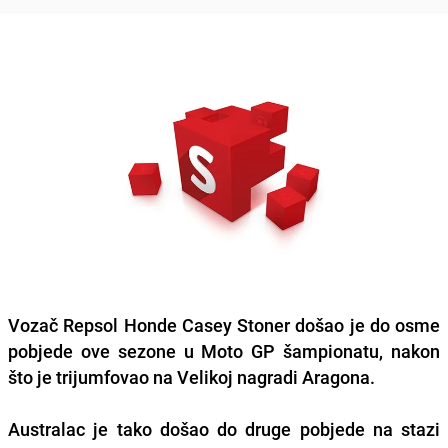
Vozač Repsol Honde Casey Stoner došao je do osme
pobjede ove sezone u Moto GP šampionatu, nakon
što je trijumfovao na Velikoj nagradi Aragona.
Australac je tako došao do druge pobjede na stazi