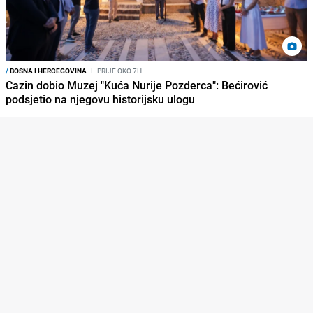
/
BOSNA I HERCEGOVINA
I
PRIJE OKO 7H
Cazin dobio Muzej "Kuća Nurije Pozderca": Bećirović
podsjetio na njegovu historijsku ulogu