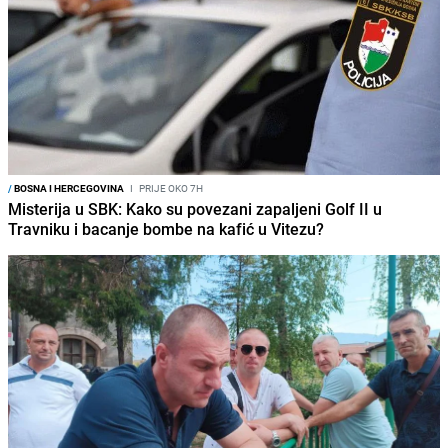
/
BOSNA I HERCEGOVINA
I
PRIJE OKO 7H
Misterija u SBK: Kako su povezani zapaljeni Golf II u
Travniku i bacanje bombe na kafić u Vitezu?