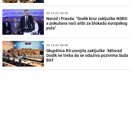
25.12.24. 20:30
Narod i Pravda: "Dodik kroz zaključke NSRS-
a pokušava naći alibi za blokadu europskog
puta"
25.12.24. 06:40
Skupština RS usvojila zaključke: 'Milorad
Dodik ne treba da se odaziva pozivima Suda
BiH'