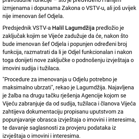
izmjenama i dopunama Zakona o VSTV-u, ali još uvijek
nije imenovan šef Odjela.
Predsjednik VSTV-a
Halil Lagumdžija
predložio je
zaključak kojim se Vijeće zadužuje da će, nakon što
bude imenovan šef Odjela i popunjen određeni broj
funkcija, razmatrati da li je Odjel funkcionalan i nakon
toga donijeti nove zaključke o podnošenju izvještaja o
imovini sudija i tužilaca.
"Procedure za imenovanja u Odjelu potrebno je
maksimalno ubrzati", rekao je Lagumdžija. Najavljena
je žalba na drugu tačku rješenja Agencije kojom se
Vijeću zabranjuje da od sudija, tužilaca i članova Vijeća
zahtijeva dokumentaciju propisanu uputstvom za
popunjavanje obrasca izvještaja o imovini i interesima,
te davanje saglasnosti za provjeru podataka iz
izvještaja o imovini i interesima.