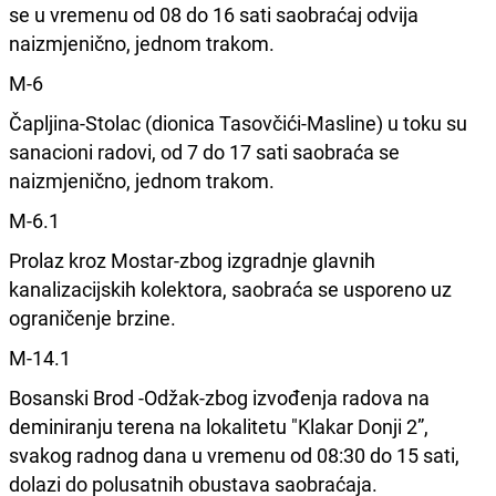
se u vremenu od 08 do 16 sati saobraćaj odvija
naizmjenično, jednom trakom.
M-6
Čapljina-Stolac (dionica Tasovčići-Masline) u toku su
sanacioni radovi, od 7 do 17 sati saobraća se
naizmjenično, jednom trakom.
M-6.1
Prolaz kroz Mostar-zbog izgradnje glavnih
kanalizacijskih kolektora, saobraća se usporeno uz
ograničenje brzine.
M-14.1
Bosanski Brod -Odžak-zbog izvođenja radova na
deminiranju terena na lokalitetu "Klakar Donji 2”,
svakog radnog dana u vremenu od 08:30 do 15 sati,
dolazi do polusatnih obustava saobraćaja.