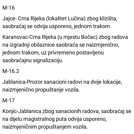
M-16
Jajce- Crna Rijeka (lokalitet Lučina) zbog klizišta,
saobraćaj se odvija usporeno, jednom trakom.
Karanovac-Crna Rijeka (u mjestu Bočac) zbog radova
na izgradnji obilaznice saobraća se naizmjenično,
jednom trakom, uz privremeno postavljenu
saobraćajnu signalizaciju.
M-16.2
Jablanica-Prozor sanacioni radovi na dvije lokacije,
naizmjenično propuštanje vozila.
M-17
Konjic-Jablanica zbog sanacionih radova, saobraćaj se
na dijelu magistralnog puta odvija usporeno,
naizmjeničnim propuštanjem vozila.