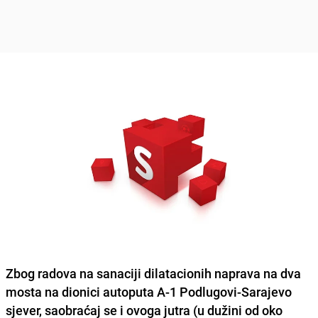
Zbog radova na sanaciji dilatacionih naprava na dva
mosta na dionici autoputa A-1 Podlugovi-Sarajevo
sjever, saobraćaj se i ovoga jutra (u dužini od oko