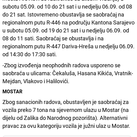
subotu 05.09. od 10 do 21 sat i u nedjelju 06.09. od 08
do 21 sat. Istovremeno obustavlja se saobraćaj na
regionalnom putu R-446 na području Kantona Sarajevo
u subotu 05.09. od 19 do 21 sat i u nedjelju 06.09. od
08 do 11 sati. Saobraćaj se obustavlja i na
regionalnom putu R-447 Dariva-Hreša u nedjelju 06.09.
od 14:30 do 17:30 sati.
-Zbog izvođenja neophodnih radova usporeno se
saobraća u ulicama: Čekaluša, Hasana Kikića, Vratnik-
Mejdan, Vlakovo i Halilovići.
MOSTAR
Zbog sanacionih radova, obustavljen je saobraćaj za
vozila preko 7 tona na sjevernom ulazu u Mostar (na
dijelu od Zalika do Narodnog pozorišta). Alternativni
pravac za ovu kategoriju vozila je južni ulaz u Mostar.