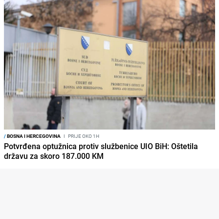
/
BOSNA I HERCEGOVINA
I
PRIJE OKO 1H
Potvrđena optužnica protiv službenice UIO BiH: Oštetila
državu za skoro 187.000 KM