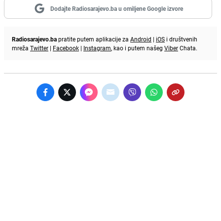
Dodajte Radiosarajevo.ba u omiljene Google izvore
Radiosarajevo.ba
pratite putem aplikacije za
Android
|
iOS
i društvenih
mreža
Twitter
|
Facebook
|
Instagram
, kao i putem našeg
Viber
Chata.