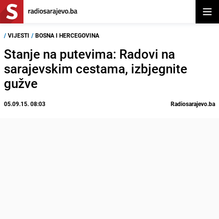
Otvor
/
VIJESTI
/
BOSNA I HERCEGOVINA
Stanje na putevima: Radovi na
sarajevskim cestama, izbjegnite
gužve
05.09.15. 08:03
Radiosarajevo.ba