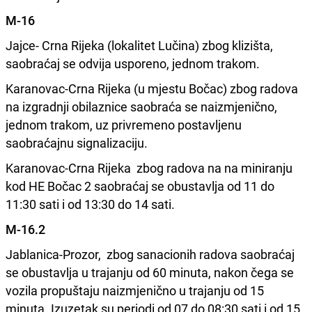
M-16
Jajce- Crna Rijeka (lokalitet Lučina) zbog klizišta,
saobraćaj se odvija usporeno, jednom trakom.
Karanovac-Crna Rijeka (u mjestu Bočac) zbog radova
na izgradnji obilaznice saobraća se naizmjenično,
jednom trakom, uz privremeno postavljenu
saobraćajnu signalizaciju.
Karanovac-Crna Rijeka zbog radova na na miniranju
kod HE Bočac 2 saobraćaj se obustavlja od 11 do
11:30 sati i od 13:30 do 14 sati.
M-16.2
Jablanica-Prozor, zbog sanacionih radova saobraćaj
se obustavlja u trajanju od 60 minuta, nakon čega se
vozila propuštaju naizmjenično u trajanju od 15
minuta. Izuzetak su periodi od 07 do 08:30 sati i od 15