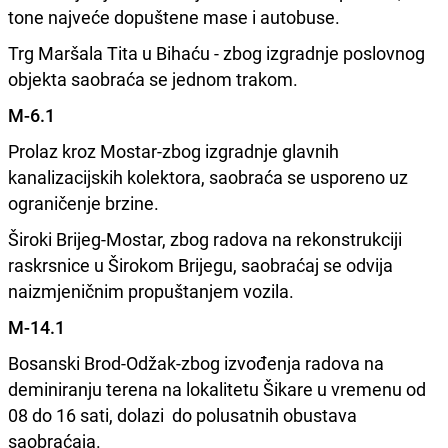
tone najveće dopuštene mase i autobuse.
Trg Maršala Tita u Bihaću - zbog izgradnje poslovnog
objekta saobraća se jednom trakom.
M-6.1
Prolaz kroz Mostar-zbog izgradnje glavnih
kanalizacijskih kolektora, saobraća se usporeno uz
ograničenje brzine.
Široki Brijeg-Mostar, zbog radova na rekonstrukciji
raskrsnice u Širokom Brijegu, saobraćaj se odvija
naizmjeničnim propuštanjem vozila.
M-14.1
Bosanski Brod-Odžak-zbog izvođenja radova na
deminiranju terena na lokalitetu Šikare u vremenu od
08 do 16 sati, dolazi do polusatnih obustava
saobraćaja.