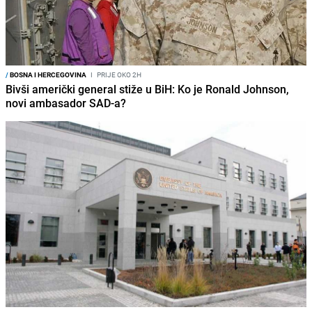
/
BOSNA I HERCEGOVINA
I
PRIJE OKO 2H
Bivši američki general stiže u BiH: Ko je Ronald Johnson,
novi ambasador SAD-a?