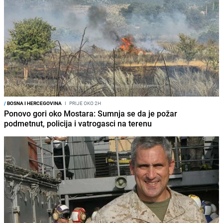
/
BOSNA I HERCEGOVINA
I
PRIJE OKO 2H
Ponovo gori oko Mostara: Sumnja se da je požar
podmetnut, policija i vatrogasci na terenu