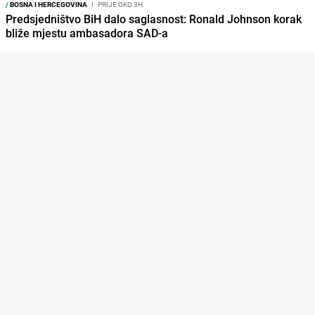
/
BOSNA I HERCEGOVINA
I
PRIJE OKO 3H
Predsjedništvo BiH dalo saglasnost: Ronald Johnson korak
bliže mjestu ambasadora SAD-a