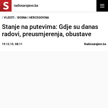
Otvor
/
VIJESTI
/
BOSNA I HERCEGOVINA
Stanje na putevima: Gdje su danas
radovi, preusmjerenja, obustave
19.12.15. 08:11
Radiosarajevo.ba