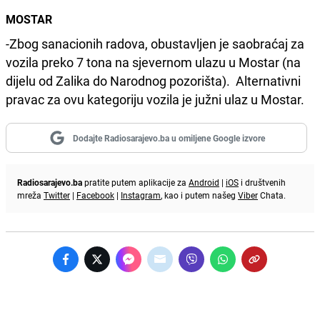
MOSTAR
-Zbog sanacionih radova, obustavljen je saobraćaj za
vozila preko 7 tona na sjevernom ulazu u Mostar (na
dijelu od Zalika do Narodnog pozorišta). Alternativni
pravac za ovu kategoriju vozila je južni ulaz u Mostar.
Dodajte Radiosarajevo.ba u omiljene Google izvore
Radiosarajevo.ba
pratite putem aplikacije za
Android
|
iOS
i društvenih
mreža
Twitter
|
Facebook
|
Instagram
, kao i putem našeg
Viber
Chata.