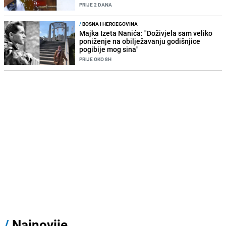
PRIJE 2 DANA
/
BOSNA I HERCEGOVINA
Majka Izeta Nanića: "Doživjela sam veliko
poniženje na obilježavanju godišnjice
pogibije mog sina"
PRIJE OKO 8H
/
Najnovije