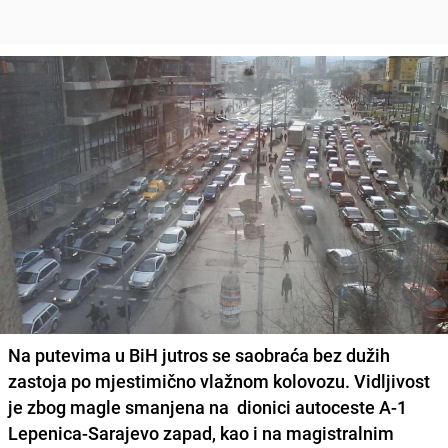
Na putevima u BiH jutros se saobraća bez dužih
zastoja po mjestimično vlažnom kolovozu. Vidljivost
je
zbog magle
smanjena na dionici autoceste A-1
Lepenica-Sarajevo zapad, kao i na magistralnim