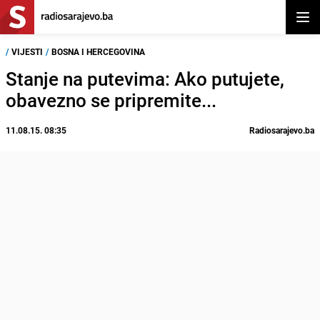
Otvor
/
VIJESTI
/
BOSNA I HERCEGOVINA
Stanje na putevima: Ako putujete,
obavezno se pripremite...
11.08.15. 08:35
Radiosarajevo.ba