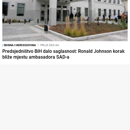
/
BOSNA I HERCEGOVINA
I
PRIJE OKO 4H
Predsjedništvo BiH dalo saglasnost: Ronald Johnson korak
bliže mjestu ambasadora SAD-a