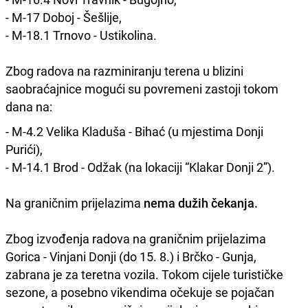
- M-17 Doboj - Šešlije,
- M-18.1 Trnovo - Ustikolina.
Zbog radova na razminiranju terena u blizini
saobraćajnice mogući su povremeni zastoji tokom
dana na:
- M-4.2 Velika Kladuša - Bihać (u mjestima Donji
Purići),
- M-14.1 Brod - Odžak (na lokaciji “Klakar Donji 2”).
Na graničnim prijelazima
nema dužih čekanja.
Zbog izvođenja radova na graničnim prijelazima
Gorica - Vinjani Donji (do 15. 8.) i Brčko - Gunja,
zabrana je za teretna vozila. Tokom cijele turističke
sezone, a posebno vikendima očekuje se pojačan