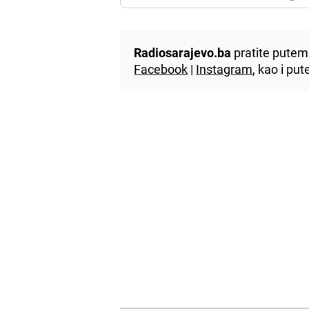
Radiosarajevo.ba
pratite putem 
Facebook
|
Instagram
, kao i p