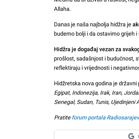
Allaha.
Danas je naša najbolja hidžra je
ak
budemo bolji i da ostavimo grijeh 
Hidžra je događaj vezan za svako
prošlost, sadašnjost i budućnost, 
reflektiraju i vrijednosti i negativnos
Hidžretska nova godina je državni
Egipat, Indonezija, Irak, Iran, Jord
Senegal, Sudan, Tunis, Ujedinjeni 
Pratite
forum portala Radiosaraje