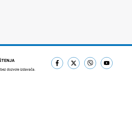
IŠTENJA
 bez dozvole izdavača.