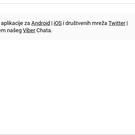
aplikacije za
Android
|
iOS
i društvenih mreža
Twitter
|
utem našeg
Viber
Chata.