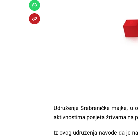
Udruženje Srebreničke majke, u ok
aktivnostima posjeta žrtvama na p
Iz ovog udruženja navode da je na