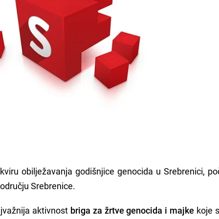
viru obilježavanja godišnjice genocida u Srebrenici, po
odručju Srebrenice.
jvažnija aktivnost
briga za žrtve genocida i majke
koje s