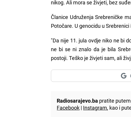
nikog. Ali mora se živjeti, bez su
Članice Udruženja Srebreničke maj
Potočare. U genocidu u Srebrenici
"Da nije 11. jula ovdje niko ne bi
ne bi se ni znalo da je bila Sreb
postoji. Teško je živjeti sam, ali ži
Radiosarajevo.ba
pratite putem 
Facebook
|
Instagram
, kao i p