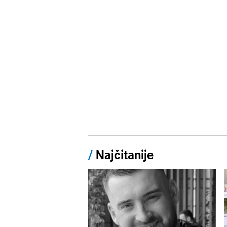
/
Najčitanije