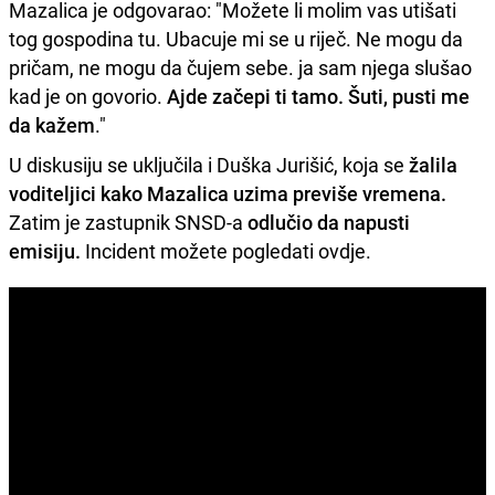
Mazalica je odgovarao: "Možete li molim vas utišati
tog gospodina tu. Ubacuje mi se u riječ. Ne mogu da
pričam, ne mogu da čujem sebe. ja sam njega slušao
kad je on govorio.
Ajde začepi ti tamo. Šuti, pusti me
da kažem
."
U diskusiju se uključila i Duška Jurišić, koja se
žalila
voditeljici kako Mazalica uzima previše vremena.
Zatim je zastupnik SNSD-a
odlučio da napusti
emisiju.
Incident možete pogledati ovdje.