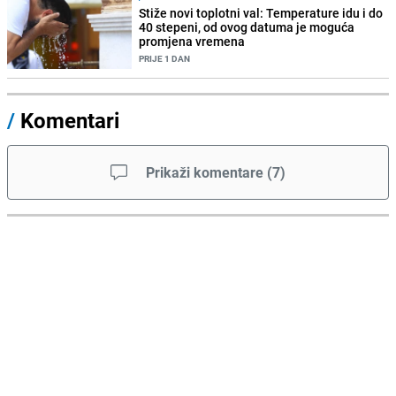
Stiže novi toplotni val: Temperature idu i do
40 stepeni, od ovog datuma je moguća
promjena vremena
PRIJE 1 DAN
/
Komentari
Prikaži komentare
(
7
)