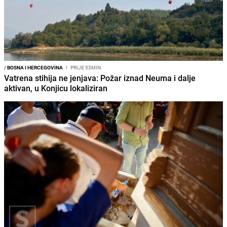
/
BOSNA I HERCEGOVINA
I
PRIJE 53MIN
Vatrena stihija ne jenjava: Požar iznad Neuma i dalje
aktivan, u Konjicu lokaliziran