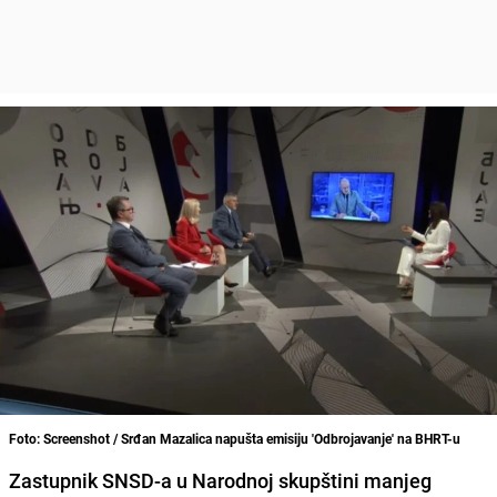
Foto: Screenshot / Srđan Mazalica napušta emisiju 'Odbrojavanje' na BHRT-u
Zastupnik SNSD-a u Narodnoj skupštini manjeg