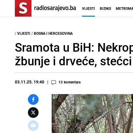
VIJESTI
BIZNIS
METROMA
/
VIJESTI
/
BOSNA I HERCEGOVINA
Sramota u BiH: Nekrop
žbunje i drveće, stećci
03.11.25. 19:40
13
komentara