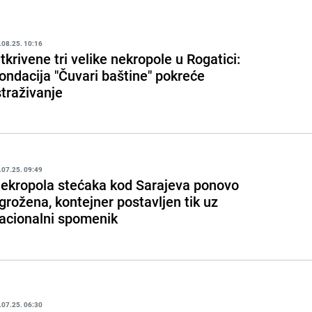
.08.25. 10:16
tkrivene tri velike nekropole u Rogatici:
ondacija "Čuvari baštine" pokreće
straživanje
.07.25. 09:49
ekropola stećaka kod Sarajeva ponovo
grožena, kontejner postavljen tik uz
acionalni spomenik
.07.25. 06:30