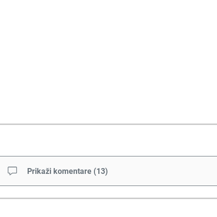
Prikaži komentare
(
13
)